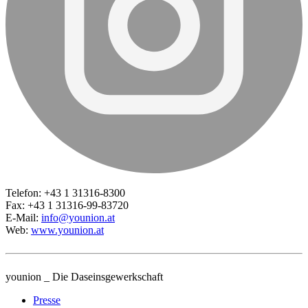
Telefon: +43 1 31316-8300
Fax: +43 1 31316-99-83720
E-Mail:
info@younion.at
Web:
www.younion.at
younion _ Die Daseinsgewerkschaft
Presse