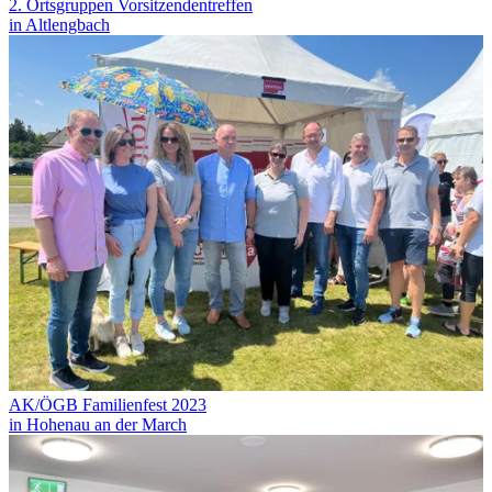
2. Ortsgruppen Vorsitzendentreffen
in Altlengbach
AK/ÖGB Familienfest 2023
in Hohenau an der March