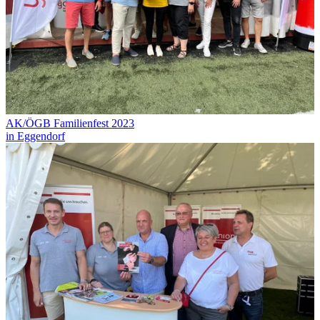
AK/ÖGB Familienfest 2023
in Eggendorf