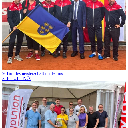
9. Bundesmeisterschaft im Tennis
3. Platz für NÖ!