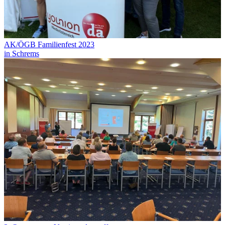
AK/ÖGB Familienfest 2023
in Schrems