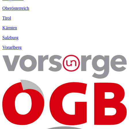
Oberösterreich
Tirol
Kärnten
Salzburg
Vorarlberg