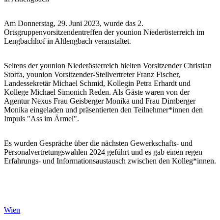
Am Donnerstag, 29. Juni 2023, wurde das 2.
Ortsgruppenvorsitzendentreffen der younion Niederösterreich im
Lengbachhof in Altlengbach veranstaltet.
Seitens der younion Niederösterreich hielten Vorsitzender Christian
Storfa, younion Vorsitzender-Stellvertreter Franz Fischer,
Landessekretär Michael Schmid, Kollegin Petra Erhardt und
Kollege Michael Simonich Reden. Als Gäste waren von der
Agentur Nexus Frau Geisberger Monika und Frau Dirnberger
Monika eingeladen und präsentierten den Teilnehmer*innen den
Impuls "Ass im Ärmel".
Es wurden Gespräche über die nächsten Gewerkschafts- und
Personalvertretungswahlen 2024 geführt und es gab einen regen
Erfahrungs- und Informationsaustausch zwischen den Kolleg*innen.
Wien