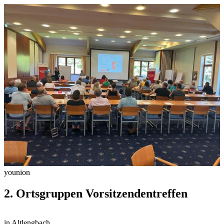
younion
2. Ortsgruppen Vorsitzendentreffen
in Altlengbach