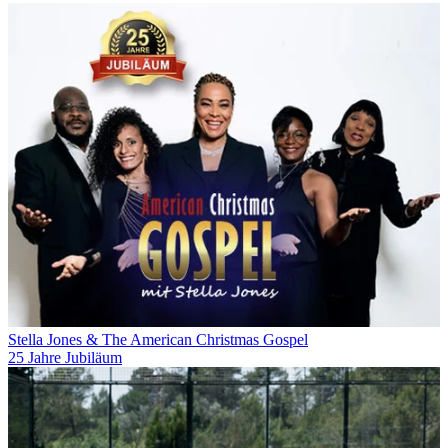
Stella Jones & The American Christmas Gospel
25 Jahre Jubiläum