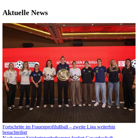
Aktuelle News
Fortschritte im Frauenprofifußball – zweite Liga weiterhin
benachteiligt
Nach neuer Spielerinnenbefragung fordert Gewerkschaft