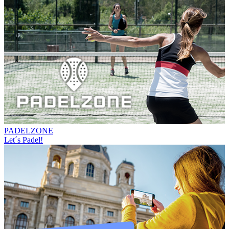
PADELZONE
Let´s Padel!