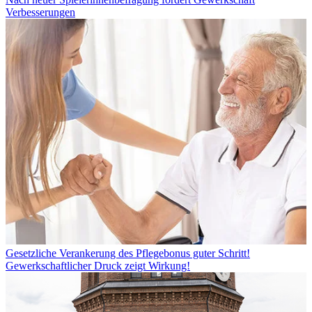
Verbesserungen
Gesetzliche Verankerung des Pflegebonus guter Schritt!
Gewerkschaftlicher Druck zeigt Wirkung!