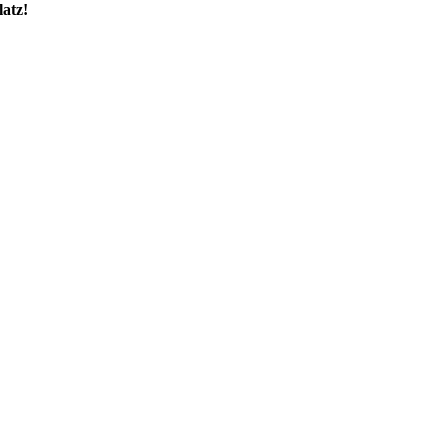
latz!