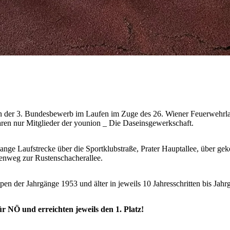
 der 3. Bundesbewerb im Laufen im Zuge des 26. Wiener Feuerwehrlau
ren nur Mitglieder der younion _ Die Daseinsgewerkschaft.
lange Laufstrecke über die Sportklubstraße, Prater Hauptallee, über 
enweg zur Rustenschacherallee.
en der Jahrgänge 1953 und älter in jeweils 10 Jahresschritten bis Jah
r NÖ und erreichten jeweils den 1. Platz!