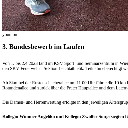
younion
3. Bundesbewerb im Laufen
Von 1. bis 2.4.2023 fand im KSV Sport- und Seminarzentrum in Wien
den SKV Feuerwehr - Sektion Leichtathletik. Teilnahmeberechtigt wa
Ab Start bei der Rustenschacherallee um 11.00 Uhr führte die 10 km 
Rotundenallee und zurück über die Prater Hauptallee und dem Latern
Die Damen- und Herrenwertung erfolgte in den jeweiligen Altersgrupp
Kollegin Wimmer Angelika und Kollegin Zwölfer Sonja siegten fü