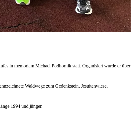
fes in memoriam Michael Podhornik statt. Organisiert wurde er über
gekennzeichnete Waldwege zum Gedenkstein, Jesuitenwiese,
rgänge 1994 und jünger.