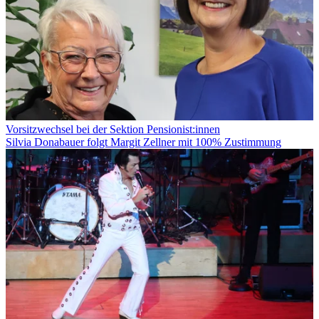
Vorsitzwechsel bei der Sektion Pensionist:innen
Silvia Donabauer folgt Margit Zellner mit 100% Zustimmung