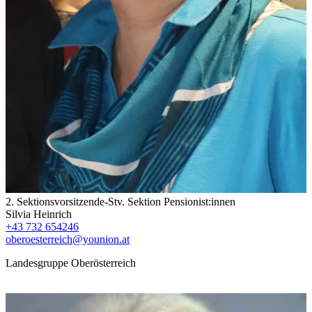
2. Sektionsvorsitzende-Stv. Sektion Pensionist:innen
Silvia Heinrich
+43 732 654246
oberoesterreich@younion.at
Landesgruppe Oberösterreich