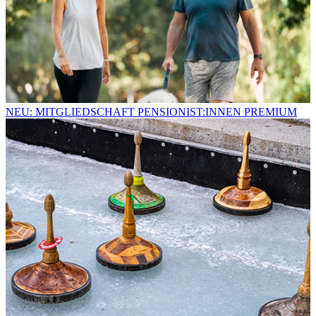
NEU: MITGLIEDSCHAFT PENSIONIST:INNEN PREMIUM