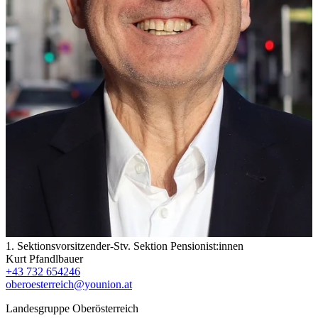
1. Sektionsvorsitzender-Stv. Sektion Pensionist:innen
Kurt Pfandlbauer
+43 732 654246
oberoesterreich@younion.at
Landesgruppe Oberösterreich