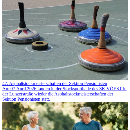
47. Asphaltstockmeisterschaften der Sektion Pensionisten
Am 07.April 2026 fanden in der Stocksporthalle des SK VÖEST in
der Lunzerstraße wieder die Asphaltstockmeisterschaften der
Sektion Pensionisten statt.