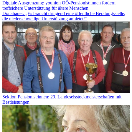
Digitale Ausgrenzung: younion OÖ-Pensionist:innen fordern
treffsichere Unterstützung für ältere Menschen
Donabauer: „Es braucht dringend eine öffentliche Beratungsstelle,
die niederschwellige Unterstützung anbietet!“
Sektion Pensionist:innen: 29. Landeseisstockmeisterschaften mit
Bestleistungen