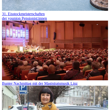
31. Eisstockmeisterschaften
der younion Pensionist:innen
Bunter Nachmittag mit der Magistratsmusik Linz