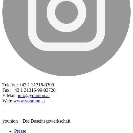
Telefon: +43 1 31316-8300
Fax: +43 1 31316-99-83720
E-Mail:
info@younion.at
Web:
www.younion.at
younion _ Die Daseinsgewerkschaft
Presse