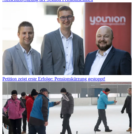
Petition zeigt erste Erfolge: Pensionskürzung gestoppt!