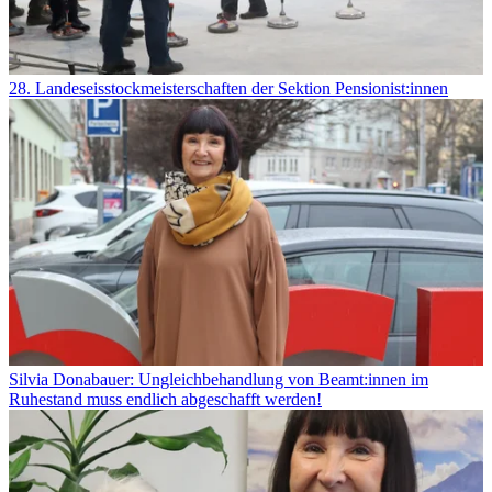
28. Landeseisstockmeisterschaften der Sektion Pensionist:innen
Silvia Donabauer: Ungleichbehandlung von Beamt:innen im
Ruhestand muss endlich abgeschafft werden!