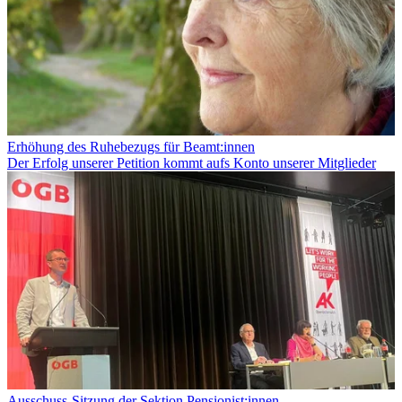
Erhöhung des Ruhebezugs für Beamt:innen
Der Erfolg unserer Petition kommt aufs Konto unserer Mitglieder
Ausschuss-Sitzung der Sektion Pensionist:innen