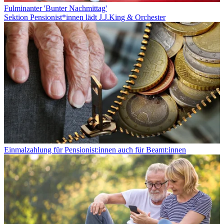
Fulminanter 'Bunter Nachmittag'
Sektion Pensionist*innen lädt J.J.King & Orchester
Einmalzahlung für Pensionist:innen auch für Beamt:innen