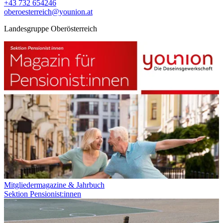
+43 732 654246
oberoesterreich@younion.at
Landesgruppe Oberösterreich
Mitgliedermagazine & Jahrbuch
Sektion Pensionist:innen