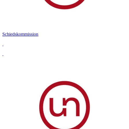
Schiedskommission