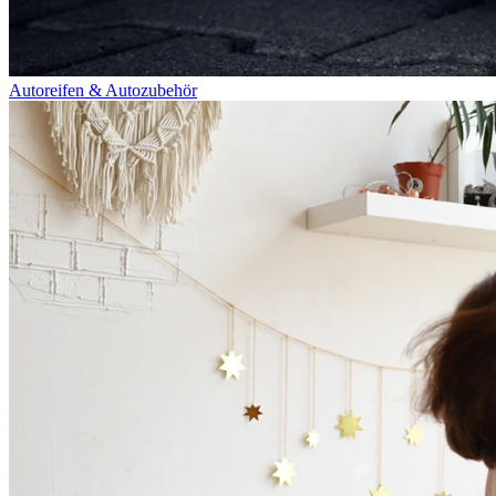
Autoreifen & Autozubehör