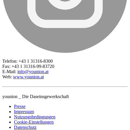
Telefon: +43 1 31316-8300
Fax: +43 1 31316-99-83720
E-Mail:
info@younion.at
Web:
www.younion.at
younion _ Die Daseinsgewerkschaft
Presse
Impressum
Nutzungsbedingungen
Cookie-Einstellungen
Datenschutz