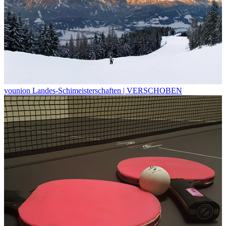
younion Landes-Schimeisterschaften | VERSCHOBEN