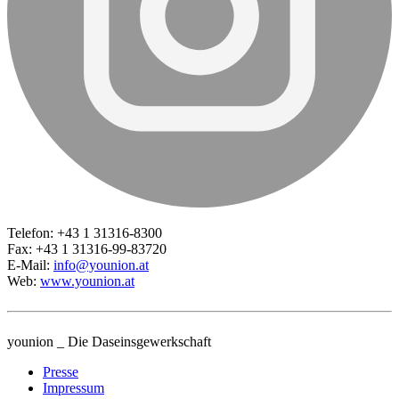
Telefon: +43 1 31316-8300
Fax: +43 1 31316-99-83720
E-Mail:
info@younion.at
Web:
www.younion.at
younion _ Die Daseinsgewerkschaft
Presse
Impressum