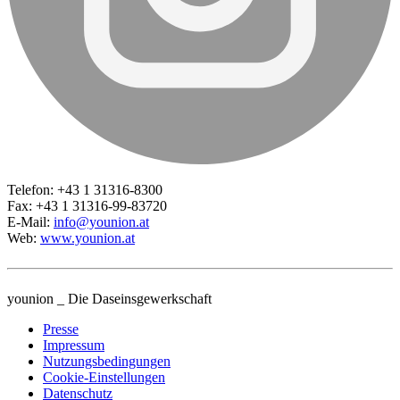
Telefon: +43 1 31316-8300
Fax: +43 1 31316-99-83720
E-Mail:
info@younion.at
Web:
www.younion.at
younion _ Die Daseinsgewerkschaft
Presse
Impressum
Nutzungsbedingungen
Cookie-Einstellungen
Datenschutz