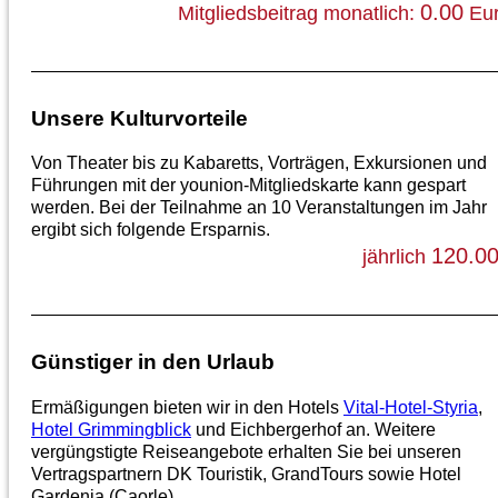
0.00
Mitgliedsbeitrag monatlich:
Eu
Unsere Kulturvorteile
Von Theater bis zu Kabaretts, Vorträgen, Exkursionen und
Führungen mit der younion-Mitgliedskarte kann gespart
werden. Bei der Teilnahme an 10 Veranstaltungen im Jahr
ergibt sich folgende Ersparnis.
120.0
jährlich
Günstiger in den Urlaub
Ermäßigungen bieten wir in den Hotels
Vital-Hotel-Styria
,
Hotel Grimmingblick
und Eichbergerhof an. Weitere
vergüngstigte Reiseangebote erhalten Sie bei unseren
Vertragspartnern DK Touristik, GrandTours sowie Hotel
Gardenia (Caorle).