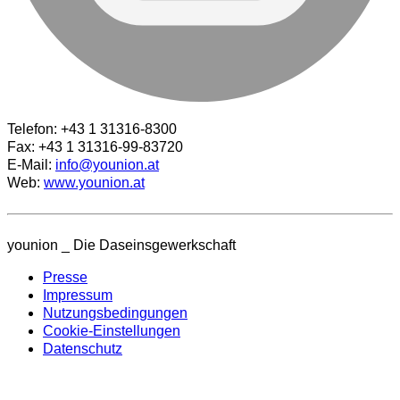
Telefon: +43 1 31316-8300
Fax: +43 1 31316-99-83720
E-Mail:
info@younion.at
Web:
www.younion.at
younion _ Die Daseinsgewerkschaft
Presse
Impressum
Nutzungsbedingungen
Cookie-Einstellungen
Datenschutz