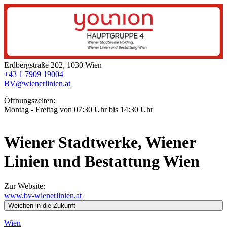
Erdbergstraße 202, 1030 Wien
+43 1 7909 19004
BV@wienerlinien.at
Öffnungszeiten:
Montag - Freitag von 07:30 Uhr bis 14:30 Uhr
Wiener Stadtwerke, Wiener
Linien und Bestattung Wien
Zur Website:
www.bv-wienerlinien.at
Weichen in die Zukunft
Wien