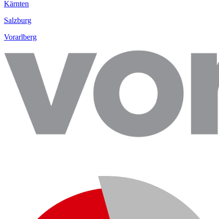
Kärnten
Salzburg
Vorarlberg