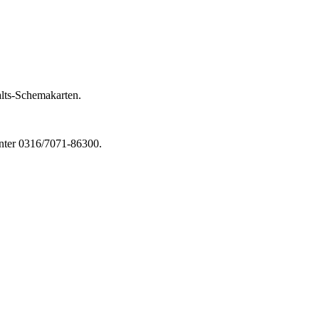
alts-Schemakarten.
unter 0316/7071-86300.