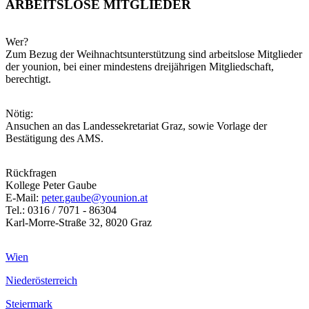
ARBEITSLOSE MITGLIEDER
Wer?
Zum Bezug der Weihnachtsunterstützung sind arbeitslose Mitglieder
der younion, bei einer mindestens dreijährigen Mitgliedschaft,
berechtigt.
Nötig:
Ansuchen an das Landessekretariat Graz, sowie Vorlage der
Bestätigung des AMS.
Rückfragen
Kollege Peter Gaube
E-Mail:
peter.gaube@younion.at
Tel.: 0316 / 7071 - 86304
Karl-Morre-Straße 32, 8020 Graz
Wien
Niederösterreich
Steiermark