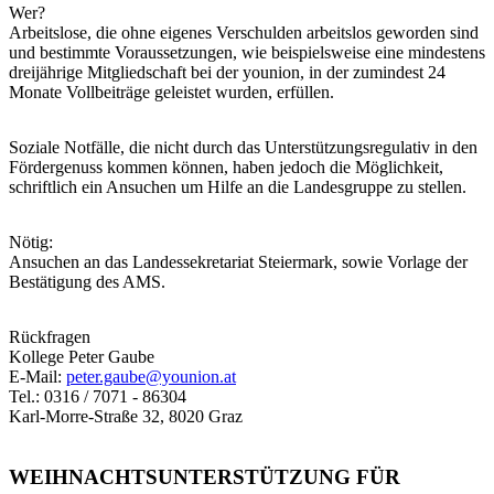
Wer?
Arbeitslose, die ohne eigenes Verschulden arbeitslos geworden sind
und bestimmte Voraussetzungen, wie beispielsweise eine mindestens
dreijährige Mitgliedschaft bei der younion, in der zumindest 24
Monate Vollbeiträge geleistet wurden, erfüllen.
Soziale Notfälle, die nicht durch das Unterstützungsregulativ in den
Fördergenuss kommen können, haben jedoch die Möglichkeit,
schriftlich ein Ansuchen um Hilfe an die Landesgruppe zu stellen.
Nötig:
Ansuchen an das Landessekretariat Steiermark, sowie Vorlage der
Bestätigung des AMS.
Rückfragen
Kollege Peter Gaube
E-Mail:
peter.gaube@younion.at
Tel.: 0316 / 7071 - 86304
Karl-Morre-Straße 32, 8020 Graz
WEIHNACHTSUNTERSTÜTZUNG FÜR