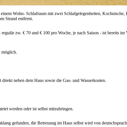
n, einem Wohn- Schlafraum mit zwei Schlafgelegenheiten, Kochnisch
m Strand entfernt.
regulär zw. € 70 und € 100 pro Woche, je nach Saison - ist bereits im
0 möglich.
it direkt neben dem Haus sowie die Gas- und Wasserkosten.
tet werden oder ist selbst mitzubringen.
klang gefunden, die Betreuung im Haus selbst wird von deutschsprach