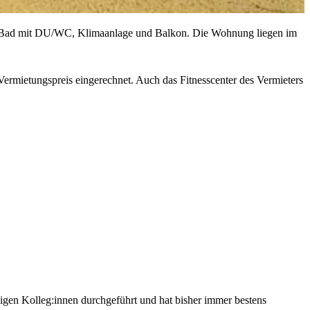
e, Bad mit DU/WC, Klimaanlage und Balkon. Die Wohnung liegen im
 Vermietungspreis eingerechnet. Auch das Fitnesscenter des Vermieters
igen Kolleg:innen durchgeführt und hat bisher immer bestens