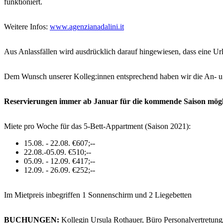
funktioniert.
Weitere Infos:
www.agenzianadalini.it
Aus Anlassfällen wird ausdrücklich darauf hingewiesen, dass eine Ur
Dem Wunsch unserer Kolleg:innen entsprechend haben wir die An- u.
Reservierungen immer ab Januar für die kommende Saison mögl
Miete pro Woche für das 5-Bett-Appartment (Saison 2021):
15.08. - 22.08. €607;--
22.08.-05.09. €510;--
05.09. - 12.09. €417;--
12.09. - 26.09. €252;--
Im Mietpreis inbegriffen 1 Sonnenschirm und 2 Liegebetten
BUCHUNGEN:
Kollegin Ursula Rothauer, Büro Personalvertretun