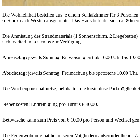
Die Wohneinheit bestehen aus je einem Schlafzimmer für 3 Persone
6. Stock nach Westen ausgerichtet. Das Haus befindet sich ca. 80m vo
Die Anmietung des Strandmaterials (1 Sonnenschirm, 2 Liegebetten) - 
steht weiterhin kostenlos zur Verfügung.
Anreisetag:
jeweils Sonntag. Einweisung erst ab 16.00 Uhr bis 19:0
Abreisetag:
jeweils Sonntag. Freimachung bis spätestens 10.00 Uhr.
Die Wochenpauschalpreise, beinhalten die kostenlose Parkmöglichke
Nebenkosten: Endreinigung pro Turnus € 40,00.
Bettwäsche kann zum Preis von € 10,00 pro Person und Wechsel gemie
Die Ferienwohnung hat bei unseren Mitgliedern außerordentlichen An