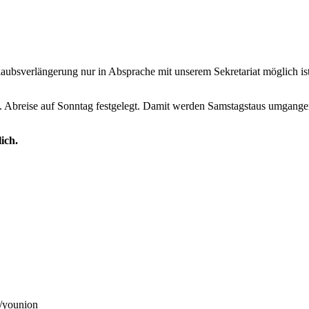
laubsverlängerung nur in Absprache mit unserem Sekretariat möglich is
 Abreise auf Sonntag festgelegt. Damit werden Samstagstaus umgange
ich.
g/younion