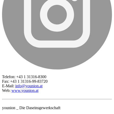
Telefon: +43 1 31316-8300
Fax: +43 1 31316-99-83720
E-Mail:
info@younion.at
Web:
www.younion.at
younion _ Die Daseinsgewerkschaft