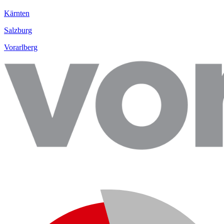
Kärnten
Salzburg
Vorarlberg