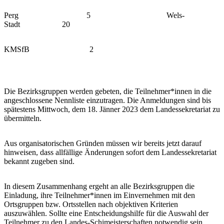
Perg 5 Wels-
Stadt 20
KMSfB 2
Die Bezirksgruppen werden gebeten, die Teilnehmer*innen in die
angeschlossene Nennliste einzutragen. Die Anmeldungen sind bis
spätestens Mittwoch, dem 18. Jänner 2023 dem Landessekretariat zu
übermitteln.
Aus organisatorischen Gründen müssen wir bereits jetzt darauf
hinweisen, dass allfällige Änderungen sofort dem Landessekretariat
bekannt zugeben sind.
In diesem Zusammenhang ergeht an alle Bezirksgruppen die
Einladung, ihre Teil­nehmer*innen im Einvernehmen mit den
Ortsgruppen bzw. Ortsstellen nach objektiven Kriterien
auszuwählen. Sollte eine Entscheidungshilfe für die Auswahl der
Teil­nehmer zu den Landes-Schimeisterschaften notwendig sein,