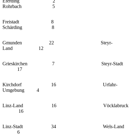
Eferding 2
Rohrbach 5
Freistadt 8
Schärding 8
Gmunden 22 Steyr-
Land 12
Grieskirchen 7 Steyr-Stadt
17
Kirchdorf 16 Urfahr-
Umgebung 4
Linz-Land 16 Vöcklabruck
16
Linz-Stadt 34 Wels-Land
6