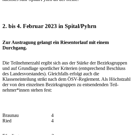
2. bis 4. Februar 2023 in Spital/Pyhrn
Zur Austragung gelangt ein Riesentorlauf mit einem
Durchgang.
Die Teil­nehmerzahl ergibt sich aus der Stärke der Bezirksgruppen
und auf Grundlage sportlicher Kriterien (entsprechend Beschluss
des Landesvorstandes). Gleichfalls erfolgt auch die
Klasseneinteilung strikt nach dem ÖSV-Reglement. Als Höchstzahl
der von den einzelnen Bezirksgruppen zu ent­sendenden Teil­
nehmer*innen stehen fest:
Braunau 4
Ried 4