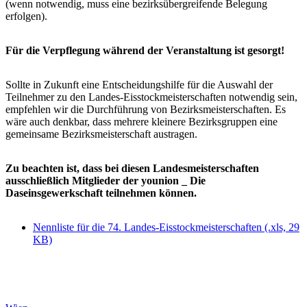
(wenn notwendig, muss eine bezirksübergreifende Belegung
erfolgen).
Für die Verpflegung während der Veranstaltung ist gesorgt!
Sollte in Zukunft eine Entscheidungshilfe für die Auswahl der
Teilnehmer zu den Landes-Eisstockmeisterschaften notwendig sein,
empfehlen wir die Durchführung von Be­zirksmeisterschaften. Es
wäre auch denkbar, dass mehrere kleinere Bezirksgruppen eine
gemeinsame Bezirksmeisterschaft austragen.
Zu beachten ist, dass bei diesen Landesmeisterschaften
ausschließlich Mit­glieder der younion _ Die
Daseinsgewerkschaft teilnehmen können.
Nennliste für die 74. Landes-Eisstockmeisterschaften (.xls, 29
KB)