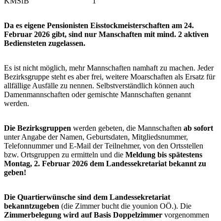
KMSfB 1
Da es eigene Pensionisten Eisstockmeisterschaften am 24.
Februar 2026 gibt, sind nur Manschaften mit mind. 2 aktiven
Bediensteten zugelassen.
Es ist nicht möglich, mehr Mannschaften namhaft zu machen. Jeder
Bezirksgruppe steht es aber frei, weitere Moarschaften als Ersatz für
allfällige Ausfälle zu nennen. Selbstverständlich können auch
Damenmannschaften oder gemischte Mannschaften genannt
werden.
Die Bezirksgruppen
werden gebeten, die Mannschaften
ab sofort
unter Angabe der Namen, Geburtsdaten, Mitgliedsnummer,
Telefonnummer und E-Mail der Teilnehmer, von den Ortsstellen
bzw. Ortsgruppen zu ermitteln und die
Meldung bis spätestens
Montag, 2. Februar 2026 dem Landessekretariat bekannt zu
geben!
Die Quartierwünsche sind dem Landessekretariat
bekanntzugeben
(die Zimmer bucht die younion OÖ.). Die
Zimmerbelegung wird auf Basis Doppelzimmer
vorgenommen