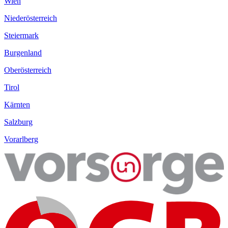
Wien
Niederösterreich
Steiermark
Burgenland
Oberösterreich
Tirol
Kärnten
Salzburg
Vorarlberg