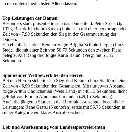
in den unterschiedlichsten Altersklassen.
Top-Leistungen der Damen
Besonders stark präsentierte sich das Damenfeld. Petra Strick (Jg.
1973, Bezirk Kirchdorf/Krems) holte sich mit einer hervorragenden
Zeit von 47,98 Sekunden den Sieg in der Gesamtwertung der
Damen.
Ein ebenfalls starkes Rennen zeigte Brigitta Schmidsberger (Linz-
Stadt), die mit einer Zeit von 50,79 Sekunden den zweiten Platz
belegte. Auf Rang drei folgte Karin Barani (Perg) mit 51,35
Sekunden.
Spannender Wettbewerb bei den Herren
Bei den Herren sicherte sich Siegfried Kehrer (Linz‑Stadt) mit einer
Zeit von 46,99 Sekunden den Gesamtsieg. Mit nur etwas Abstand
folgte Arthur Chouchanian (Wels-Land) mit 48,13 Sekunden, dicht
gefolgt von Florian Amon aus Gmunden (48,15 Sekunden).
Auch die jüngeren Starter in der Herrenklasse zeigten beachtliche
Leistungen: Rene Gratzl (Neuhofen) setzte mit 55,75 Sekunden in
seiner Kategorie ein klares Ausrufezeichen.
Lob und Anerkennung vom Landessportreferenten