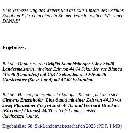
Eine Verbesserung des Wetters und der tolle Einsatz des Skiklubs
Spital am Pyhrn machten ein Rennen jedoch möglich. Wir sagen
DANKE!
Ergebnisse:
Bei den Damen wurde
Brigitta Schmidsberger (Linz-Stadt)
Landesmeisterin
mit einer Zeit von 44,64 Sekunden vor
Bianca
Mizelli (Gmunden) mit 46,47 Sekunden
und
Elisabeth
Garstenauer (Steyr-Land) mit 47,62 Sekunden.
Bei den Herren gab es ein sehr knappes Rennen, bei dem sich
Clemens Enzenhofer (Linz-Stadt) mit einer Zeit von 44,33 vor
Josef Pfanzeltner (Steyr-Land) 44,35 und Gerhard Bruckner
(Kirchdorf / Krems) 44,55
sich als Landesmeister
durchsetzen
konnte.
Ergebnisliste 68. Ski-Landesmeisterschaften 2023 (PDF, 1 MB)