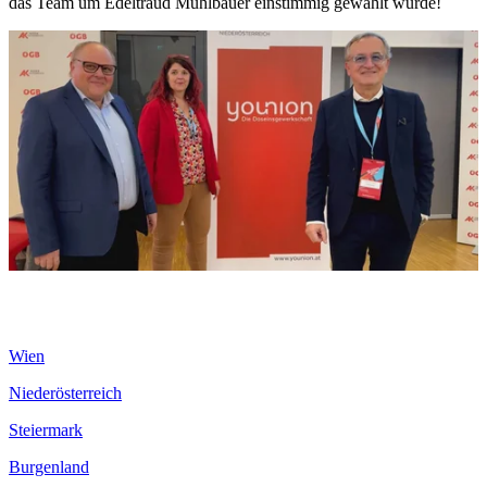
das Team um Edeltraud Mühlbauer einstimmig gewählt wurde!
Wien
Niederösterreich
Steiermark
Burgenland