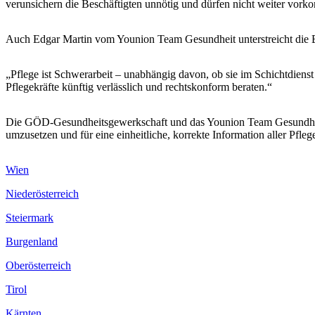
verunsichern die Beschäftigten unnötig und dürfen nicht weiter vo
Auch Edgar Martin vom Younion Team Gesundheit unterstreicht die 
„Pflege ist Schwerarbeit – unabhängig davon, ob sie im Schichtdiens
Pflegekräfte künftig verlässlich und rechtskonform beraten.“
Die GÖD-Gesundheitsgewerkschaft und das Younion Team Gesundheit 
umzusetzen und für eine einheitliche, korrekte Information aller Pfleg
Wien
Niederösterreich
Steiermark
Burgenland
Oberösterreich
Tirol
Kärnten