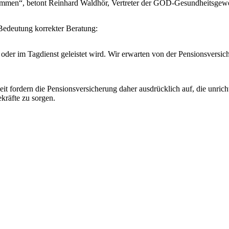
rkommen“, betont Reinhard Waldhör, Vertreter der GÖD-Gesundheitsgewe
Bedeutung korrekter Beratung:
t oder im Tagdienst geleistet wird. Wir erwarten von der Pensionsversi
fordern die Pensionsversicherung daher ausdrücklich auf, die unrich
ekräfte zu sorgen.