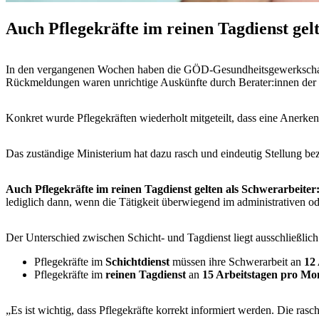
Auch Pflegekräfte im reinen Tagdienst gel
In den vergangenen Wochen haben die GÖD-Gesundheitsgewerkschaft 
Rückmeldungen waren unrichtige Auskünfte durch Berater:innen der 
Konkret wurde Pflegekräften wiederholt mitgeteilt, dass eine Anerkenn
Das zuständige Ministerium hat dazu rasch und eindeutig Stellung bez
Auch Pflegekräfte im reinen Tagdienst gelten als Schwerarbeite
lediglich dann, wenn die Tätigkeit überwiegend im administrativen od
Der Unterschied zwischen Schicht- und Tagdienst liegt ausschließlich 
Pflegekräfte im
Schichtdienst
müssen ihre Schwerarbeit an
12
Pflegekräfte im
reinen Tagdienst
an
15 Arbeitstagen pro Mo
„Es ist wichtig, dass Pflegekräfte korrekt informiert werden. Die ras