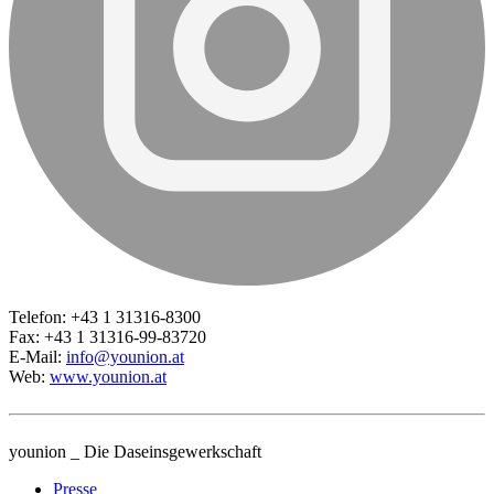
Telefon: +43 1 31316-8300
Fax: +43 1 31316-99-83720
E-Mail:
info@younion.at
Web:
www.younion.at
younion _ Die Daseinsgewerkschaft
Presse