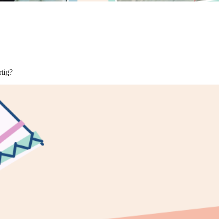
rtig?