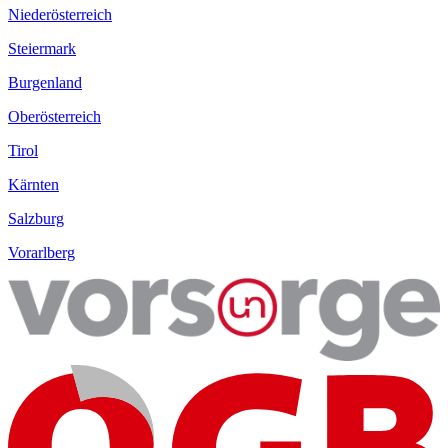
Niederösterreich
Steiermark
Burgenland
Oberösterreich
Tirol
Kärnten
Salzburg
Vorarlberg