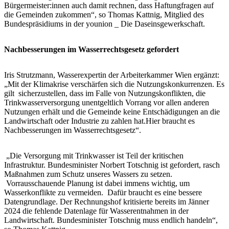
Bürgermeister:innen auch damit rechnen, dass Haftungfragen auf
die Gemeinden zukommen“, so Thomas Kattnig, Mitglied des
Bundespräsidiums in der younion _ Die Daseinsgewerkschaft.
Nachbesserungen im Wasserrechtsgesetz gefordert
Iris Strutzmann, Wasserexpertin der Arbeiterkammer Wien ergänzt:
„Mit der Klimakrise verschärfen sich die Nutzungskonkurrenzen. Es
gilt sicherzustellen, dass im Falle von Nutzungskonflikten, die
Trinkwasserversorgung unentgeltlich Vorrang vor allen anderen
Nutzungen erhält und die Gemeinde keine Entschädigungen an die
Landwirtschaft oder Industrie zu zahlen hat.Hier braucht es
Nachbesserungen im Wasserrechtsgesetz“.
„Die Versorgung mit Trinkwasser ist Teil der kritischen
Infrastruktur. Bundesminister Norbert Totschnig ist gefordert, rasch
Maßnahmen zum Schutz unseres Wassers zu setzen.
Vorrausschauende Planung ist dabei immens wichtig, um
Wasserkonflikte zu vermeiden. Dafür braucht es eine bessere
Datengrundlage. Der Rechnungshof kritisierte bereits im Jänner
2024 die fehlende Datenlage für Wasserentnahmen in der
Landwirtschaft. Bundesminister Totschnig muss endlich handeln“,