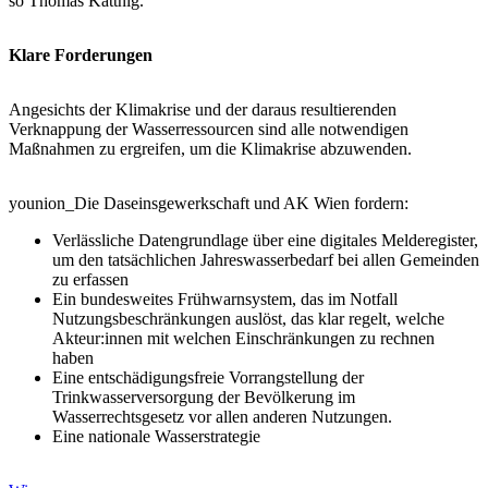
so Thomas Kattnig.
Klare Forderungen
Angesichts der Klimakrise und der daraus resultierenden
Verknappung der Wasserressourcen sind alle notwendigen
Maßnahmen zu ergreifen, um die Klimakrise abzuwenden.
younion_Die Daseinsgewerkschaft und AK Wien fordern:
Verlässliche Datengrundlage über eine digitales Melderegister,
um den tatsächlichen Jahreswasserbedarf bei allen Gemeinden
zu erfassen
Ein bundesweites Frühwarnsystem, das im Notfall
Nutzungsbeschränkungen auslöst, das klar regelt, welche
Akteur:innen mit welchen Einschränkungen zu rechnen
haben
Eine entschädigungsfreie Vorrangstellung der
Trinkwasserversorgung der Bevölkerung im
Wasserrechtsgesetz vor allen anderen Nutzungen.
Eine nationale Wasserstrategie