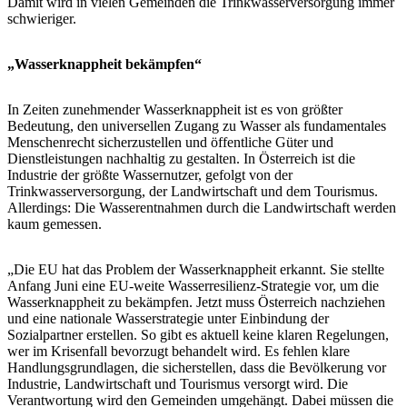
Damit wird in vielen Gemeinden die Trinkwasserversorgung immer
schwieriger.
„Wasserknappheit bekämpfen“
In Zeiten zunehmender Wasserknappheit ist es von größter
Bedeutung, den universellen Zugang zu Wasser als fundamentales
Menschenrecht sicherzustellen und öffentliche Güter und
Dienstleistungen nachhaltig zu gestalten. In Österreich ist die
Industrie der größte Wassernutzer, gefolgt von der
Trinkwasserversorgung, der Landwirtschaft und dem Tourismus.
Allerdings: Die Wasserentnahmen durch die Landwirtschaft werden
kaum gemessen.
„Die EU hat das Problem der Wasserknappheit erkannt. Sie stellte
Anfang Juni eine EU-weite Wasserresilienz-Strategie vor, um die
Wasserknappheit zu bekämpfen. Jetzt muss Österreich nachziehen
und eine nationale Wasserstrategie unter Einbindung der
Sozialpartner erstellen. So gibt es aktuell keine klaren Regelungen,
wer im Krisenfall bevorzugt behandelt wird. Es fehlen klare
Handlungsgrundlagen, die sicherstellen, dass die Bevölkerung vor
Industrie, Landwirtschaft und Tourismus versorgt wird. Die
Verantwortung wird den Gemeinden umgehängt. Dabei müssen die