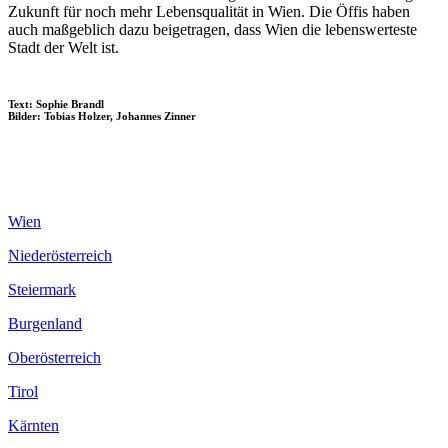
Zukunft für noch mehr Lebensqualität in Wien. Die Öffis haben
auch maßgeblich dazu beigetragen, dass Wien die lebenswerteste
Stadt der Welt ist.
Text: Sophie Brandl
Bilder: Tobias Holzer, Johannes Zinner
Wien
Niederösterreich
Steiermark
Burgenland
Oberösterreich
Tirol
Kärnten