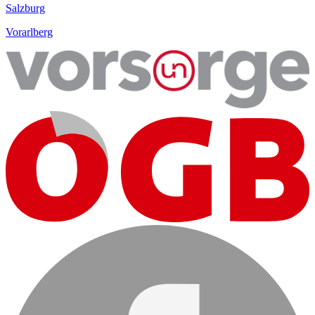
Salzburg
Vorarlberg