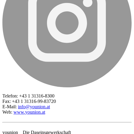
Telefon: +43 1 31316-8300
Fax: +43 1 31316-99-83720
E-Mail:
info@younion.at
Web:
www.younion.at
younion _ Die Daseinsgewerkschaft