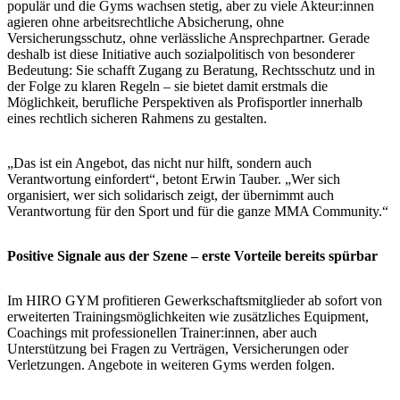
populär und die Gyms wachsen stetig, aber zu viele Akteur:innen
agieren ohne arbeitsrechtliche Absicherung, ohne
Versicherungsschutz, ohne verlässliche Ansprechpartner. Gerade
deshalb ist diese Initiative auch sozialpolitisch von besonderer
Bedeutung: Sie schafft Zugang zu Beratung, Rechtsschutz und in
der Folge zu klaren Regeln – sie bietet damit erstmals die
Möglichkeit, berufliche Perspektiven als Profisportler innerhalb
eines rechtlich sicheren Rahmens zu gestalten.
„Das ist ein Angebot, das nicht nur hilft, sondern auch
Verantwortung einfordert“, betont Erwin Tauber. „Wer sich
organisiert, wer sich solidarisch zeigt, der übernimmt auch
Verantwortung für den Sport und für die ganze MMA Community.“
Positive Signale aus der Szene – erste Vorteile bereits spürbar
Im HIRO GYM profitieren Gewerkschaftsmitglieder ab sofort von
erweiterten Trainingsmöglichkeiten wie zusätzliches Equipment,
Coachings mit professionellen Trainer:innen, aber auch
Unterstützung bei Fragen zu Verträgen, Versicherungen oder
Verletzungen. Angebote in weiteren Gyms werden folgen.