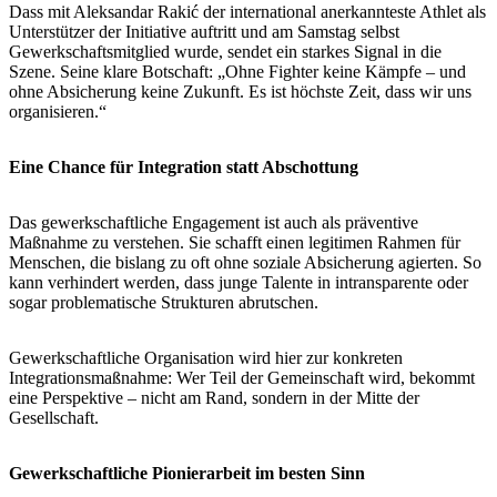
Dass mit Aleksandar Rakić der international anerkannteste Athlet als
Unterstützer der Initiative auftritt und am Samstag selbst
Gewerkschaftsmitglied wurde, sendet ein starkes Signal in die
Szene. Seine klare Botschaft: „Ohne Fighter keine Kämpfe – und
ohne Absicherung keine Zukunft. Es ist höchste Zeit, dass wir uns
organisieren.“
Eine Chance für Integration statt Abschottung
Das gewerkschaftliche Engagement ist auch als präventive
Maßnahme zu verstehen. Sie schafft einen legitimen Rahmen für
Menschen, die bislang zu oft ohne soziale Absicherung agierten. So
kann verhindert werden, dass junge Talente in intransparente oder
sogar problematische Strukturen abrutschen.
Gewerkschaftliche Organisation wird hier zur konkreten
Integrationsmaßnahme: Wer Teil der Gemeinschaft wird, bekommt
eine Perspektive – nicht am Rand, sondern in der Mitte der
Gesellschaft.
Gewerkschaftliche Pionierarbeit im besten Sinn