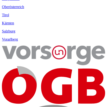
Oberösterreich
Tirol
Kärnten
Salzburg
Vorarlberg