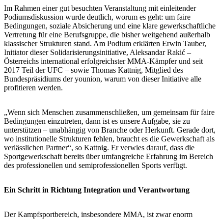
Im Rahmen einer gut besuchten Veranstaltung mit einleitender
Podiumsdiskussion wurde deutlich, worum es geht: um faire
Bedingungen, soziale Absicherung und eine klare gewerkschaftliche
Vertretung für eine Berufsgruppe, die bisher weitgehend außerhalb
klassischer Strukturen stand. Am Podium erklärten Erwin Tauber,
Initiator dieser Solidarisierungsinitiative, Aleksandar Rakić –
Österreichs international erfolgreichster MMA-Kämpfer und seit
2017 Teil der UFC – sowie Thomas Kattnig, Mitglied des
Bundespräsidiums der younion, warum von dieser Initiative alle
profitieren werden.
„Wenn sich Menschen zusammenschließen, um gemeinsam für faire
Bedingungen einzutreten, dann ist es unsere Aufgabe, sie zu
unterstützen – unabhängig von Branche oder Herkunft. Gerade dort,
wo institutionelle Strukturen fehlen, braucht es die Gewerkschaft als
verlässlichen Partner“, so Kattnig. Er verwies darauf, dass die
Sportgewerkschaft bereits über umfangreiche Erfahrung im Bereich
des professionellen und semiprofessionellen Sports verfügt.
Ein Schritt in Richtung Integration und Verantwortung
Der Kampfsportbereich, insbesondere MMA, ist zwar enorm