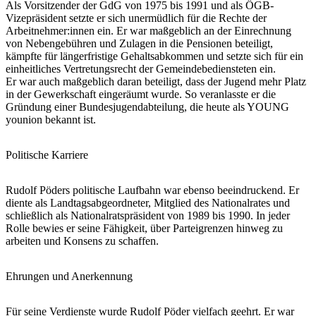
Als Vorsitzender der GdG von 1975 bis 1991 und als ÖGB-
Vizepräsident setzte er sich unermüdlich für die Rechte der
Arbeitnehmer:innen ein. Er war maßgeblich an der Einrechnung
von Nebengebühren und Zulagen in die Pensionen beteiligt,
kämpfte für längerfristige Gehaltsabkommen und setzte sich für ein
einheitliches Vertretungsrecht der Gemeindebediensteten ein.
Er war auch maßgeblich daran beteiligt, dass der Jugend mehr Platz
in der Gewerkschaft eingeräumt wurde. So veranlasste er die
Gründung einer Bundesjugendabteilung, die heute als YOUNG
younion bekannt ist.
Politische Karriere
Rudolf Pöders politische Laufbahn war ebenso beeindruckend. Er
diente als Landtagsabgeordneter, Mitglied des Nationalrates und
schließlich als Nationalratspräsident von 1989 bis 1990. In jeder
Rolle bewies er seine Fähigkeit, über Parteigrenzen hinweg zu
arbeiten und Konsens zu schaffen.
Ehrungen und Anerkennung
Für seine Verdienste wurde Rudolf Pöder vielfach geehrt. Er war