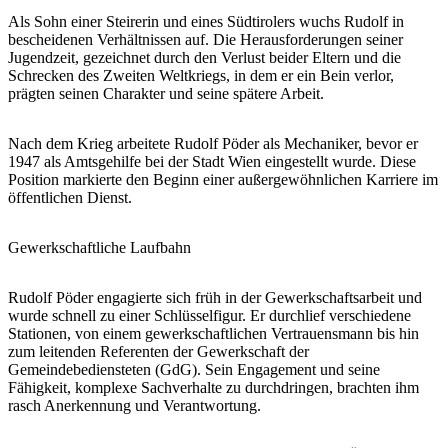
Als Sohn einer Steirerin und eines Südtirolers wuchs Rudolf in
bescheidenen Verhältnissen auf. Die Herausforderungen seiner
Jugendzeit, gezeichnet durch den Verlust beider Eltern und die
Schrecken des Zweiten Weltkriegs, in dem er ein Bein verlor,
prägten seinen Charakter und seine spätere Arbeit.
Nach dem Krieg arbeitete Rudolf Pöder als Mechaniker, bevor er
1947 als Amtsgehilfe bei der Stadt Wien eingestellt wurde. Diese
Position markierte den Beginn einer außergewöhnlichen Karriere im
öffentlichen Dienst.
Gewerkschaftliche Laufbahn
Rudolf Pöder engagierte sich früh in der Gewerkschaftsarbeit und
wurde schnell zu einer Schlüsselfigur. Er durchlief verschiedene
Stationen, von einem gewerkschaftlichen Vertrauensmann bis hin
zum leitenden Referenten der Gewerkschaft der
Gemeindebediensteten (GdG). Sein Engagement und seine
Fähigkeit, komplexe Sachverhalte zu durchdringen, brachten ihm
rasch Anerkennung und Verantwortung.