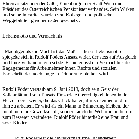
Ehrenvorsitzender der GdG, Ehrenbürger der Stadt Wien und
Präsident des Österreichischen Pensionistenverbandes. Sein Wirken
und seine Integrität wurden von Kollegen und politischen
Weggefährten gleichermaßen geschätzt.
Lebensmotto und Vermächtnis
"Mächtiger als die Macht ist das Maß" – dieses Lebensmotto
spiegelte sich in Rudolf Pöders Ansatz wider, der stets auf Ausgleich
und faire Verhandlungen setzte. Er hinterlässt ein Vermächtnis des
Engagements für Arbeitnehmer.Innen-Rechte und sozialen
Fortschritt, das noch lange in Erinnerung bleiben wird.
Rudolf Pöder verstarb am 9. Juni 2013, doch sein Geist der
Solidarität und sein Einsatz für soziale Gerechtigkeit leben in den
Herzen derer weiter, die das Glück hatten, ihn zu kennen und mit
ihm zu arbeiten. Er wird als ein Mann in Erinnerung bleiben, der
nicht nur eine Gewerkschaft, sondern auch die Welt um ihn herum
zum Besseren veränderte. Rudolf Pöder hinterließ eine Frau und
zwei Kinder.
Rudi Pöder war die gewerkschaftliche Jugendarbeit