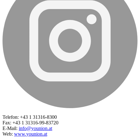
Telefon: +43 1 31316-8300
Fax: +43 1 31316-99-83720
E-Mail:
info@younion.at
Web:
www.younion.at