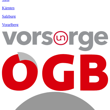
Kärnten
Salzburg
Vorarlberg