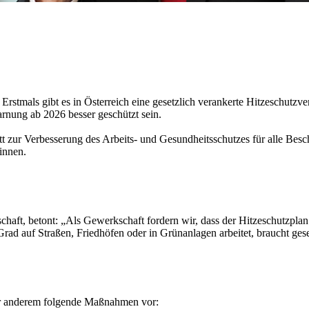
 Erstmals gibt es in Österreich eine gesetzlich verankerte Hitzeschutz
rnung ab 2026 besser geschützt sein.
 zur Verbesserung des Arbeits- und Gesundheitsschutzes für alle Beschä
innen.
haft, betont: „Als Gewerkschaft fordern wir, dass der Hitzeschutzpla
ad auf Straßen, Friedhöfen oder in Grünanlagen arbeitet, braucht gese
nter anderem folgende Maßnahmen vor: