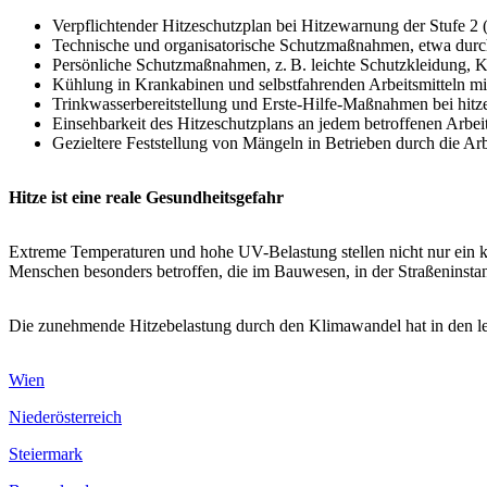
Verpflichtender Hitzeschutzplan bei Hitzewarnung der Stufe 2
Technische und organisatorische Schutzmaßnahmen, etwa durch 
Persönliche Schutzmaßnahmen, z. B. leichte Schutzkleidung,
Kühlung in Krankabinen und selbstfahrenden Arbeitsmitteln mi
Trinkwasserbereitstellung und Erste-Hilfe-Maßnahmen bei hi
Einsehbarkeit des Hitzeschutzplans an jedem betroffenen Arbeit
Gezieltere Feststellung von Mängeln in Betrieben durch die Arb
Hitze ist eine reale Gesundheitsgefahr
Extreme Temperaturen und hohe UV-Belastung stellen nicht nur ein kö
Menschen besonders betroffen, die im Bauwesen, in der Straßeninstan
Die zunehmende Hitzebelastung durch den Klimawandel hat in den let
Wien
Niederösterreich
Steiermark