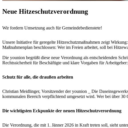
Neue Hitzeschutzverordnung
Wir fordern Umsetzung auch für Gemeindebedienstete!
Unsere Initiative für geregelte Hitzeschutzmaßnahmen zeigt Wirkung:
Maßnahmenplan beschlossen: Wer im Freien arbeitet, soll bei Hitzewa
Die younion begrüßt diese neue Verordnung als entscheidenden Schritt
Rechtssicherheit für Beschäftigte und klare Vorgaben für Arbeitgeber:
Schutz für alle, die draußen arbeiten
Christian Meidlinger, Vorsitzender der younion
_
Die Daseinsgewerksc
kommunalen Bereich verpflichtend umgesetzt wird. Wer bei über 30 Gr
Die wichtigsten Eckpunkte der neuen Hitzeschutzverordnung
Die Verordnung, die mit 1. Jänner 2026 in Kraft treten soll, sieht u