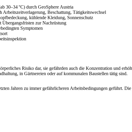
 (ab 30–34 °C) durch GeoSphere Austria
Arbeitszeitverlagerung, Beschattung, Tätigkeitswechsel
 Kopfbedeckung, kühlende Kleidung, Sonnenschutz
t Übergangsfristen zur Nachrüstung
tzebedingten Symptomen
sort
eitsinspektion
rperliches Risiko dar, sie gefährden auch die Konzentration und erhöhe
dhaltung, in Gärtnereien oder auf kommunalen Baustellen tätig sind.
zten Jahren zu immer gefährlicheren Arbeitsbedingungen geführt. Die 