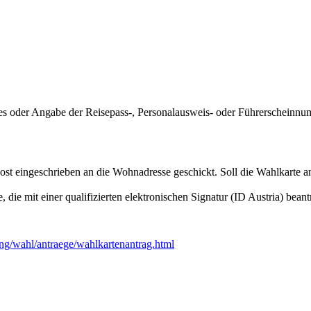
ses oder Angabe der Reisepass-, Personalausweis- oder Führerscheinnu
st eingeschrieben an die Wohnadresse geschickt. Soll die Wahlkarte a
die mit einer qualifizierten elektronischen Signatur (ID Austria) beant
ng/wahl/antraege/wahlkartenantrag.html