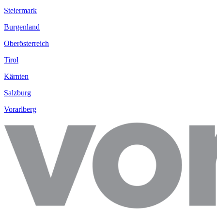
Steiermark
Burgenland
Oberösterreich
Tirol
Kärnten
Salzburg
Vorarlberg