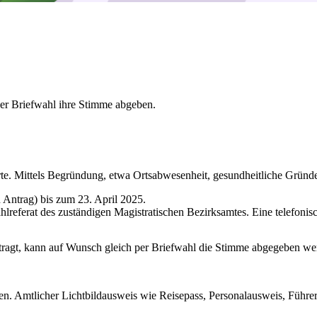
per Briefwahl ihre Stimme abgeben.
rte. Mittels Begründung, etwa Ortsabwesenheit, gesundheitliche Gründe
n Antrag) bis zum 23. April 2025.
lreferat des zuständigen Magistratischen Bezirksamtes. Eine telefonis
tragt, kann auf Wunsch gleich per Briefwahl die Stimme abgegeben we
en. Amtlicher Lichtbildausweis wie Reisepass, Personalausweis, Führe