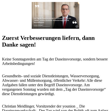
Zuerst Verbesserungen liefern, dann
Danke sagen!
Keine Sonntagsreden am Tag der Daseinsvorsorge, sondern bessere
Arbeitsbedingungen!
Gesundheits- und soziale Dienstleistungen, Wasserversorgung,
Abwasser- und Müllentsorgung, öffentlicher Verkehr: Alle diese
Aufgaben fallen unter den Begriff Daseinsvorsorge. Am
vergangenen Sonntag wurden mit dem „Tag der Daseinsvorsorge“
diese Dienstleistungen gewürdigt.
Christian Meidlinger, Vorsitzender der younion _ Die
Daseinsgewerkschaft: „Der Tag wird von der Politik oft zum Anlass