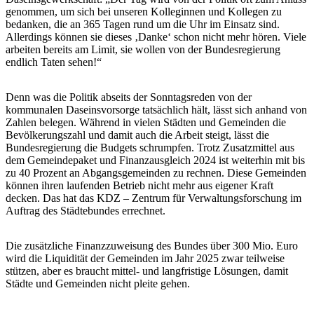
genommen, um sich bei unseren Kolleginnen und Kollegen zu
bedanken, die an 365 Tagen rund um die Uhr im Einsatz sind.
Allerdings können sie dieses ‚Danke‘ schon nicht mehr hören. Viele
arbeiten bereits am Limit, sie wollen von der Bundesregierung
endlich Taten sehen!“
Denn was die Politik abseits der Sonntagsreden von der
kommunalen Daseinsvorsorge tatsächlich hält, lässt sich anhand von
Zahlen belegen. Während in vielen Städten und Gemeinden die
Bevölkerungszahl und damit auch die Arbeit steigt, lässt die
Bundesregierung die Budgets schrumpfen. Trotz Zusatzmittel aus
dem Gemeindepaket und Finanzausgleich 2024 ist weiterhin mit bis
zu 40 Prozent an Abgangsgemeinden zu rechnen. Diese Gemeinden
können ihren laufenden Betrieb nicht mehr aus eigener Kraft
decken. Das hat das KDZ – Zentrum für Verwaltungsforschung im
Auftrag des Städtebundes errechnet.
Die zusätzliche Finanzzuweisung des Bundes über 300 Mio. Euro
wird die Liquidität der Gemeinden im Jahr 2025 zwar teilweise
stützen, aber es braucht mittel- und langfristige Lösungen, damit
Städte und Gemeinden nicht pleite gehen.