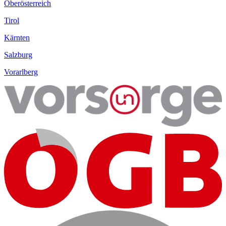
Oberösterreich
Tirol
Kärnten
Salzburg
Vorarlberg