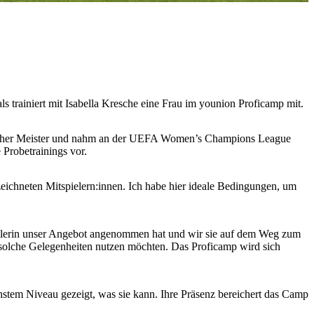
s trainiert mit Isabella Kresche eine Frau im younion Proficamp mit.
chischer Meister und nahm an der UEFA Women’s Champions League
 Probetrainings vor.
zeichneten Mitspielern:innen. Ich habe hier ideale Bedingungen, um
 Spielerin unser Angebot angenommen hat und wir sie auf dem Weg zum
e solche Gelegenheiten nutzen möchten. Das Proficamp wird sich
chstem Niveau gezeigt, was sie kann. Ihre Präsenz bereichert das Camp