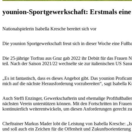
younion-Sportgewerkschaft: Erstmals ein
Nationalspielerin Isabella Kresche bereitet sich vor
Die younion Sportgewerkschaft freut sich in dieser Woche eine Fußbal
Die 25-jährige Torfrau aus Graz gab 2022 ihr Debüt für das Fraue
teil. Nach der Saison 2021/22 wechselte sie zur italienischen US Sas
„Es ist fantastisch, dass es dieses Angebot gibt. Das younion Profic
mich auf die nächste Herausforderung vorzubereiten“, sagt Isabella
Auch Steffi Enzinger, Gewerkschafterin und ehemalige Profifußballer
nächsten Verein unterstützen können. Mit den Fortschritten im Fraue
kontinuierlich weiterentwickeln, um diesen Anforderungen gerecht z
Cheftrainer Markus Mader lobt die Leistung von Isabella Kresche: „Is
und soll auch ein Zeichen für die Offenheit und Zukunftsorientierung