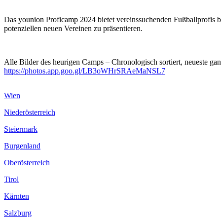
Das younion Proficamp 2024 bietet vereinssuchenden Fußballprofis b
potenziellen neuen Vereinen zu präsentieren.
Alle Bilder des heurigen Camps – Chronologisch sortiert, neueste gan
https://photos.app.goo.gl/LB3oWHrSRAeMaNSL7
Wien
Niederösterreich
Steiermark
Burgenland
Oberösterreich
Tirol
Kärnten
Salzburg