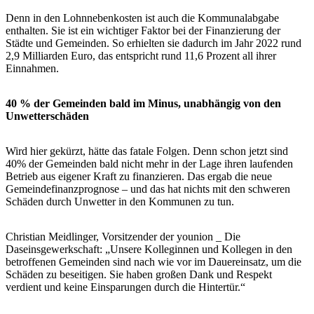
Denn in den Lohnnebenkosten ist auch die Kommunalabgabe
enthalten. Sie ist ein wichtiger Faktor bei der Finanzierung der
Städte und Gemeinden. So erhielten sie dadurch im Jahr 2022 rund
2,9 Milliarden Euro, das entspricht rund 11,6 Prozent all ihrer
Einnahmen.
40 % der Gemeinden bald im Minus, unabhängig von den
Unwetterschäden
Wird hier gekürzt, hätte das fatale Folgen. Denn schon jetzt sind
40% der Gemeinden bald nicht mehr in der Lage ihren laufenden
Betrieb aus eigener Kraft zu finanzieren. Das ergab die neue
Gemeindefinanzprognose – und das hat nichts mit den schweren
Schäden durch Unwetter in den Kommunen zu tun.
Christian Meidlinger, Vorsitzender der younion _ Die
Daseinsgewerkschaft: „Unsere Kolleginnen und Kollegen in den
betroffenen Gemeinden sind nach wie vor im Dauereinsatz, um die
Schäden zu beseitigen. Sie haben großen Dank und Respekt
verdient und keine Einsparungen durch die Hintertür.“