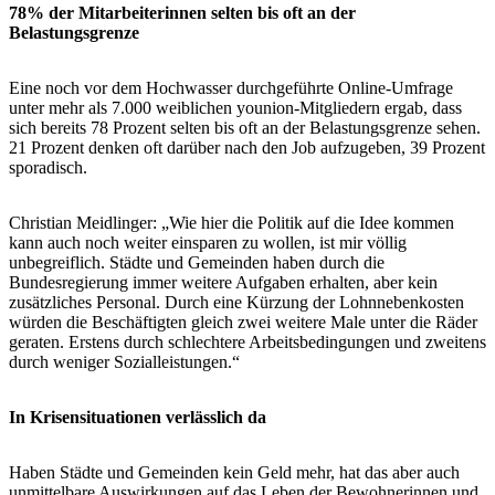
78% der Mitarbeiterinnen selten bis oft an der
Belastungsgrenze
Eine noch vor dem Hochwasser durchgeführte Online-Umfrage
unter mehr als 7.000 weiblichen younion-Mitgliedern ergab, dass
sich bereits 78 Prozent selten bis oft an der Belastungsgrenze sehen.
21 Prozent denken oft darüber nach den Job aufzugeben, 39 Prozent
sporadisch.
Christian Meidlinger: „Wie hier die Politik auf die Idee kommen
kann auch noch weiter einsparen zu wollen, ist mir völlig
unbegreiflich. Städte und Gemeinden haben durch die
Bundesregierung immer weitere Aufgaben erhalten, aber kein
zusätzliches Personal. Durch eine Kürzung der Lohnnebenkosten
würden die Beschäftigten gleich zwei weitere Male unter die Räder
geraten. Erstens durch schlechtere Arbeitsbedingungen und zweitens
durch weniger Sozialleistungen.“
In Krisensituationen verlässlich da
Haben Städte und Gemeinden kein Geld mehr, hat das aber auch
unmittelbare Auswirkungen auf das Leben der Bewohnerinnen und