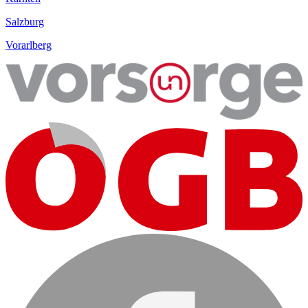
Salzburg
Vorarlberg