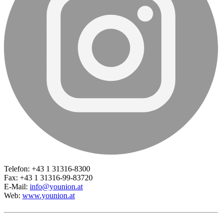
Telefon: +43 1 31316-8300
Fax: +43 1 31316-99-83720
E-Mail:
info@younion.at
Web:
www.younion.at