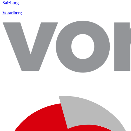
Salzburg
Vorarlberg