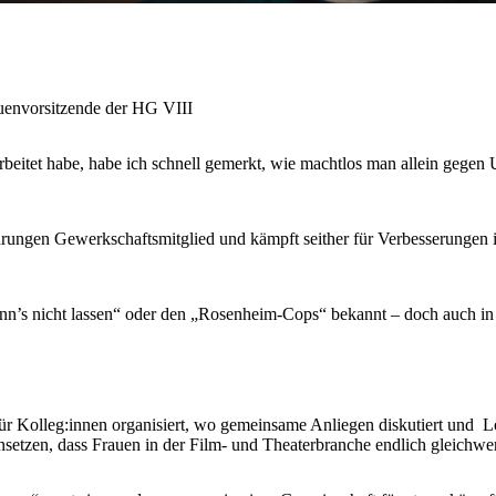
auenvorsitzende der HG VIII
beitet habe, habe ich schnell gemerkt, wie machtlos man allein gegen U
ngen Gewerkschaftsmitglied und kämpft seither für Verbesserungen in i
nn’s nicht lassen“ oder den „Rosenheim-Cops“ bekannt – doch auch in 
für Kolleg:innen organisiert, wo gemeinsame Anliegen diskutiert und
nsetzen, dass Frauen in der Film- und Theaterbranche endlich gleichwert