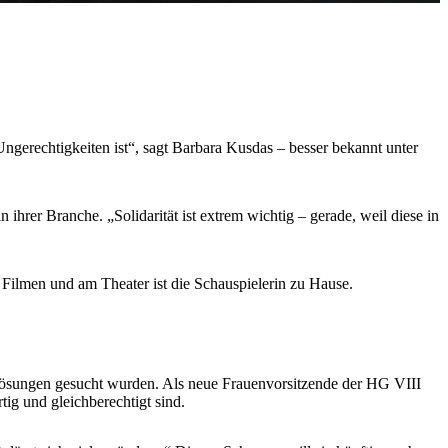
ngerechtigkeiten ist“, sagt Barbara Kusdas – besser bekannt unter
hrer Branche. „Solidarität ist extrem wichtig – gerade, weil diese in
Filmen und am Theater ist die Schauspielerin zu Hause.
 Lösungen gesucht wurden. Als neue Frauenvorsitzende der HG VIII
ig und gleichberechtigt sind.