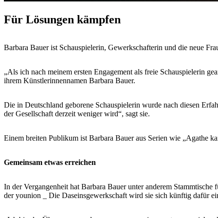
Für Lösungen kämpfen
Barbara Bauer ist Schauspielerin, Gewerkschafterin und die neue Fr
„Als ich nach meinem ersten Engagement als freie Schauspielerin gear
ihrem Künstlerinnennamen Barbara Bauer.
Die in Deutschland geborene Schauspielerin wurde nach diesen Erfahru
der Gesellschaft derzeit weniger wird“, sagt sie.
Einem breiten Publikum ist Barbara Bauer aus Serien wie „Agathe ka
Gemeinsam etwas erreichen
In der Vergangenheit hat Barbara Bauer unter anderem Stammtische 
der younion _ Die Daseinsgewerkschaft wird sie sich künftig dafür ei