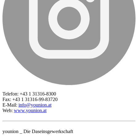
Telefon: +43 1 31316-8300
Fax: +43 1 31316-99-83720
E-Mail:
info@younion.at
Web:
www.younion.at
younion _ Die Daseinsgewerkschaft