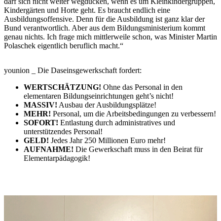
darf sich nicht weiter wegducken, wenn es um Kleinkindergruppen,
Kindergärten und Horte geht. Es braucht endlich eine
Ausbildungsoffensive. Denn für die Ausbildung ist ganz klar der
Bund verantwortlich. Aber aus dem Bildungsministerium kommt
genau nichts. Ich frage mich mittlerweile schon, was Minister Martin
Polaschek eigentlich beruflich macht.“
younion _ Die Daseinsgewerkschaft fordert:
WERTSCHÄTZUNG!
Ohne das Personal in den
elementaren Bildungseinrichtungen geht’s nicht!
MASSIV!
Ausbau der Ausbildungsplätze!
MEHR!
Personal, um die Arbeitsbedingungen zu verbessern!
SOFORT!
Entlastung durch administratives und
unterstützendes Personal!
GELD!
Jedes Jahr 250 Millionen Euro mehr!
AUFNAHME!
Die Gewerkschaft muss in den Beirat für
Elementarpädagogik!