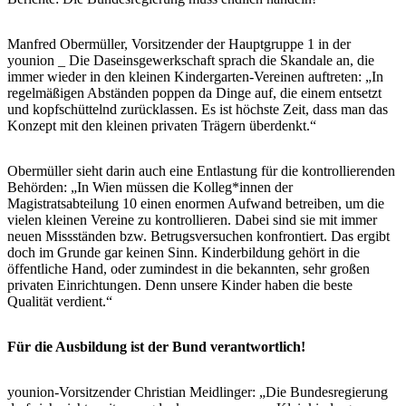
Manfred Obermüller, Vorsitzender der Hauptgruppe 1 in der
younion _ Die Daseinsgewerkschaft sprach die Skandale an, die
immer wieder in den kleinen Kindergarten-Vereinen auftreten: „In
regelmäßigen Abständen poppen da Dinge auf, die einem entsetzt
und kopfschüttelnd zurücklassen. Es ist höchste Zeit, dass man das
Konzept mit den kleinen privaten Trägern überdenkt.“
Obermüller sieht darin auch eine Entlastung für die kontrollierenden
Behörden: „In Wien müssen die Kolleg*innen der
Magistratsabteilung 10 einen enormen Aufwand betreiben, um die
vielen kleinen Vereine zu kontrollieren. Dabei sind sie mit immer
neuen Missständen bzw. Betrugsversuchen konfrontiert. Das ergibt
doch im Grunde gar keinen Sinn. Kinderbildung gehört in die
öffentliche Hand, oder zumindest in die bekannten, sehr großen
privaten Einrichtungen. Denn unsere Kinder haben die beste
Qualität verdient.“
Für die Ausbildung ist der Bund verantwortlich!
younion-Vorsitzender Christian Meidlinger: „Die Bundesregierung