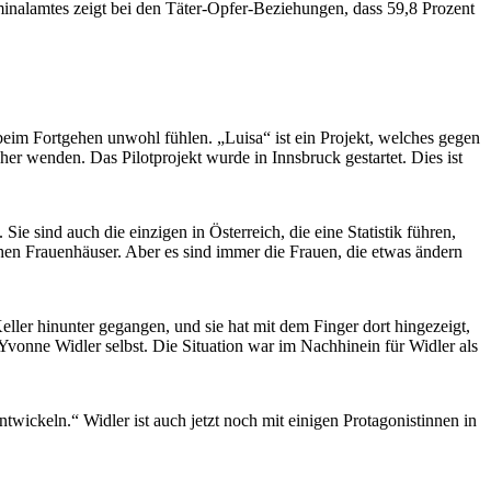
inalamtes zeigt bei den Täter-Opfer-Beziehungen, dass 59,8 Prozent
h beim Fortgehen unwohl fühlen. „Luisa“ ist ein Projekt, welches gegen
her wenden. Das Pilotprojekt wurde in Innsbruck gestartet. Dies ist
 sind auch die einzigen in Österreich, die eine Statistik führen,
chen Frauenhäuser. Aber es sind immer die Frauen, die etwas ändern
Keller hinunter gegangen, und sie hat mit dem Finger dort hingezeigt,
 Yvonne Widler selbst. Die Situation war im Nachhinein für Widler als
wickeln.“ Widler ist auch jetzt noch mit einigen Protagonistinnen in