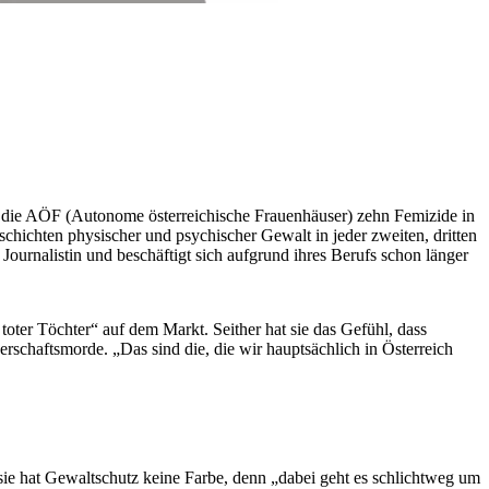
 die AÖF (Autonome österreichische Frauenhäuser) zehn Femizide in
chichten physischer und psychischer Gewalt in jeder zweiten, dritten
Journalistin und beschäftigt sich aufgrund ihres Berufs schon länger
oter Töchter“ auf dem Markt. Seither hat sie das Gefühl, dass
rschaftsmorde. „Das sind die, die wir hauptsächlich in Österreich
sie hat Gewaltschutz keine Farbe, denn „dabei geht es schlichtweg um