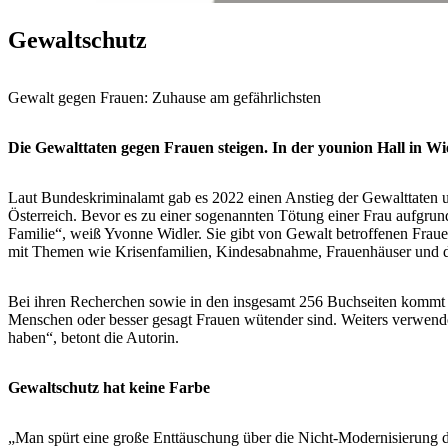
Gewaltschutz
Gewalt gegen Frauen: Zuhause am gefährlichsten
Die Gewalttaten gegen Frauen steigen. In der younion Hall in W
Laut Bundeskriminalamt gab es 2022 einen Anstieg der Gewalttaten 
Österreich. Bevor es zu einer sogenannten Tötung einer Frau aufgrund
Familie“, weiß Yvonne Widler. Sie gibt von Gewalt betroffenen Frauen
mit Themen wie Krisenfamilien, Kindesabnahme, Frauenhäuser und d
Bei ihren Recherchen sowie in den insgesamt 256 Buchseiten kommt Wid
Menschen oder besser gesagt Frauen wütender sind. Weiters verwendet 
haben“, betont die Autorin.
Gewaltschutz hat keine Farbe
„Man spürt eine große Enttäuschung über die Nicht-Modernisierung de