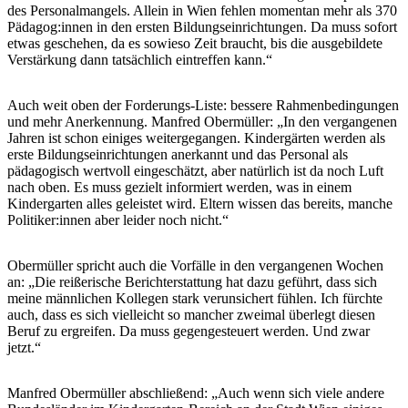
des Personalmangels. Allein in Wien fehlen momentan mehr als 370
Pädagog:innen in den ersten Bildungseinrichtungen. Da muss sofort
etwas geschehen, da es sowieso Zeit braucht, bis die ausgebildete
Verstärkung dann tatsächlich eintreffen kann.“
Auch weit oben der Forderungs-Liste: bessere Rahmenbedingungen
und mehr Anerkennung. Manfred Obermüller: „In den vergangenen
Jahren ist schon einiges weitergegangen. Kindergärten werden als
erste Bildungseinrichtungen anerkannt und das Personal als
pädagogisch wertvoll eingeschätzt, aber natürlich ist da noch Luft
nach oben. Es muss gezielt informiert werden, was in einem
Kindergarten alles geleistet wird. Eltern wissen das bereits, manche
Politiker:innen aber leider noch nicht.“
Obermüller spricht auch die Vorfälle in den vergangenen Wochen
an: „Die reißerische Berichterstattung hat dazu geführt, dass sich
meine männlichen Kollegen stark verunsichert fühlen. Ich fürchte
auch, dass es sich vielleicht so mancher zweimal überlegt diesen
Beruf zu ergreifen. Da muss gegengesteuert werden. Und zwar
jetzt.“
Manfred Obermüller abschließend: „Auch wenn sich viele andere