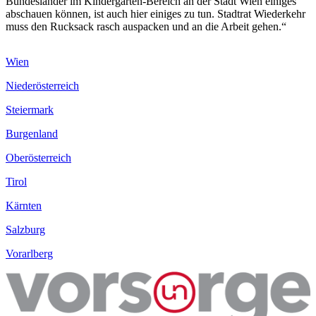
Bundesländer im Kindergarten-Bereich an der Stadt Wien einiges
abschauen können, ist auch hier einiges zu tun. Stadtrat Wiederkehr
muss den Rucksack rasch auspacken und an die Arbeit gehen.“
Wien
Niederösterreich
Steiermark
Burgenland
Oberösterreich
Tirol
Kärnten
Salzburg
Vorarlberg