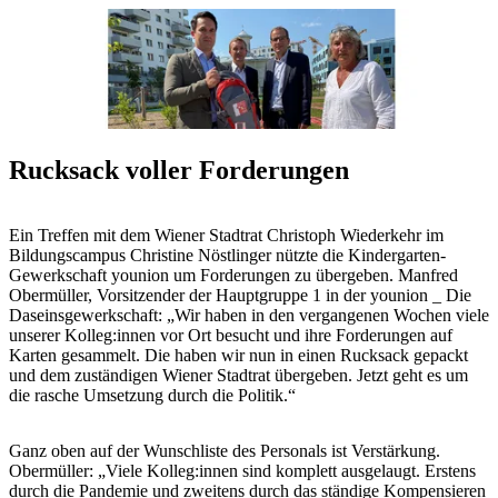
Rucksack voller Forderungen
Ein Treffen mit dem Wiener Stadtrat Christoph Wiederkehr im
Bildungscampus Christine Nöstlinger nützte die Kindergarten-
Gewerkschaft younion um Forderungen zu übergeben. Manfred
Obermüller, Vorsitzender der Hauptgruppe 1 in der younion _ Die
Daseinsgewerkschaft: „Wir haben in den vergangenen Wochen viele
unserer Kolleg:innen vor Ort besucht und ihre Forderungen auf
Karten gesammelt. Die haben wir nun in einen Rucksack gepackt
und dem zuständigen Wiener Stadtrat übergeben. Jetzt geht es um
die rasche Umsetzung durch die Politik.“
Ganz oben auf der Wunschliste des Personals ist Verstärkung.
Obermüller: „Viele Kolleg:innen sind komplett ausgelaugt. Erstens
durch die Pandemie und zweitens durch das ständige Kompensieren