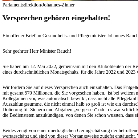
Parlamentsdirektion/Johannes-Zinner
Versprechen gehören eingehalten!
Ein offener Brief an Gesundheits- und Pflegeminister Johannes Rauc
Sehr geehrter Herr Minister Rauch!
Sie haben am 12. Mai 2022, gemeinsam mit den Klubobleuten der Reg
eines durchschnittlichen Monatsgehalts, für die Jahre 2022 und 2023 
Wir fordern Sie auf dieses Versprechen auch einzuhalten. Das Entgel
mit gesamt 570 Millionen, die Sie vorgesehen haben,. ist bei weitem
Kolleg:innen vor, was automatisch bewirkt, dass nicht alle Pflegek
Auszahlungssumme, die nicht einmal halb so groß ist wie ein durchsch
Dotierung für Steuern und Abgaben „vergessen“ oder es war schlich
die Bediensteten anzukündigen, von denen Sie schon wussten, dass si
Beides zeugt von einer unerträglichen Geringschätzung der betroffen
wertgeschätzt und sind von dieser Vorgangsweise zutiefst enttäuscht.