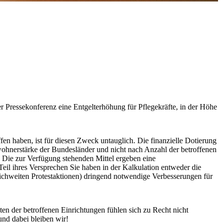
Pressekonferenz eine Entgelterhöhung für Pflegekräfte, in der Höhe
n haben, ist für diesen Zweck untauglich. Die finanzielle Dotierung
nwohnerstärke der Bundesländer und nicht nach Anzahl der betroffenen
 Die zur Verfügung stehenden Mittel ergeben eine
Teil ihres Versprechen Sie haben in der Kalkulation entweder die
ichweiten Protestaktionen) dringend notwendige Verbesserungen für
en der betroffenen Einrichtungen fühlen sich zu Recht nicht
und dabei bleiben wir!