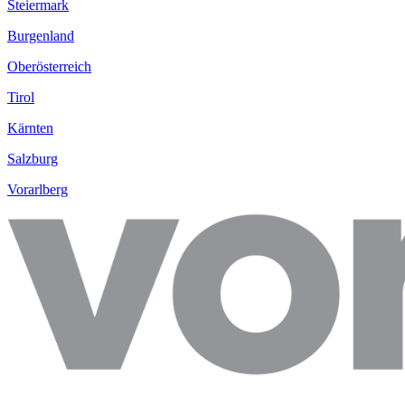
Steiermark
Burgenland
Oberösterreich
Tirol
Kärnten
Salzburg
Vorarlberg