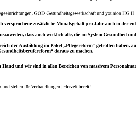
pflegeeinrichtungen, GÖD-Gesundheitsgewerkschaft und younion HG II 
ch versprochene zusätzliche Monatsgehalt pro Jahr auch in der e
weiten, dass auch wirklich alle, die im System Gesundheit und Pf
reich der Ausbildung im Paket „Pflegereform“ getroffen haben, auf
Gesundheitsberufereform“ daraus zu machen.
 Hand und wir sind in allen Bereichen von massivem Personalmange
 und stehen für Verhandlungen jederzeit bereit!