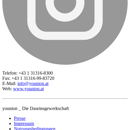
Telefon: +43 1 31316-8300
Fax: +43 1 31316-99-83720
E-Mail:
info@younion.at
Web:
www.younion.at
younion _ Die Daseinsgewerkschaft
Presse
Impressum
Nutzungsbedingungen