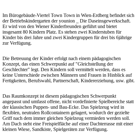
Im Bürogebäude-Viertel Town Town in Wien-Erdberg befindet sich
der Betriebskindergarten der younion _ Die Daseinsgewerkschaft.
Er wird von den Wiener Kinderfreunden geführt und bietet
insgesamt 80 Kindern Platz. Es stehen zwei Kinderstuben für
Kinder bis drei Jahre und zwei Kindergruppen für drei bis 6jährige
zur Verfügung.
Die Betreuung der Kinder erfolgt nach einem pädagogischen
Konzept, das einen Schwerpunkt auf "Gleichstellung der
Geschlechter" legt. Den Kindern soll vermittelt werden, dass es
keine Unterschiede zwischen Männern und Frauen in Hinblick auf
Fertigkeiten, Berufswahl, Partnerschaft, Kindererziehung, usw. gibt.
Das Raumkonzept ist diesem pädagogischen Schwerpunkt
angepasst und umfasst offene, nicht vordefinierte Spielbereiche statt
der klassischen Puppen- und Bau-Ecke. Das Spielzeug wird in
flexiblen, neutralen Rollcontainern gelagert, wodurch der gezielte
Griff nach dem immer gleichen Spielzeug vermieden werden soll.
Am Dach steht eine Freispielfläche auf einer Dachterrasse mit einer
kleinen Wiese, Sandkiste, Spielgeräten zur Verfügung.