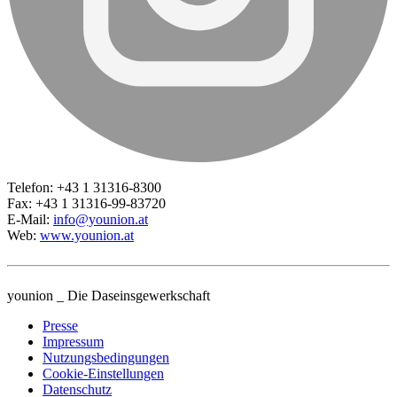
Telefon: +43 1 31316-8300
Fax: +43 1 31316-99-83720
E-Mail:
info@younion.at
Web:
www.younion.at
younion _ Die Daseinsgewerkschaft
Presse
Impressum
Nutzungsbedingungen
Cookie-Einstellungen
Datenschutz