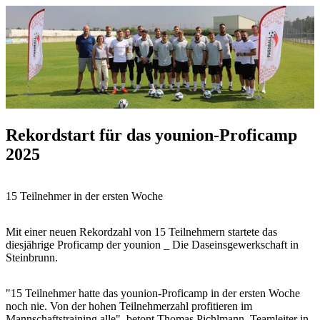
Rekordstart für das younion-Proficamp
2025
15 Teilnehmer in der ersten Woche
Mit einer neuen Rekordzahl von 15 Teilnehmern startete das
diesjährige Proficamp der younion _ Die Daseinsgewerkschaft in
Steinbrunn.
"15 Teilnehmer hatte das younion-Proficamp in der ersten Woche
noch nie. Von der hohen Teilnehmerzahl profitieren im
Mannschaftstraining alle", betont Thomas Pichlmann, Teamleiter in