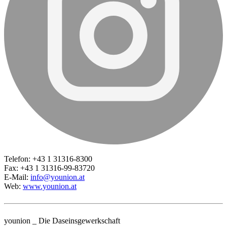
Telefon: +43 1 31316-8300
Fax: +43 1 31316-99-83720
E-Mail:
info@younion.at
Web:
www.younion.at
younion _ Die Daseinsgewerkschaft