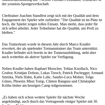
der younion-Sportgewerkschaft.
Cheftrainer Joachim Standfest zeigt sich mit der Qualität und dem
Engagement der Spieler sehr zufrieden: "Die Qualität ist im Platz ist
hoch, die Spieler zeigen tollen Einsatz. Man merkt, dass jeder für
sich selbst arbeitet. Jeder Teilnehmer hat die Qualität, um Profi zu
bleiben."
Das Trainerteam wurde in diesem Jahr durch Marco Knaller
erweitert, der als spielender Tormanntrainer das Team unterstützt.
Knaller befindet sich bereits in der Trainerausbildung, steht aber
auch weiterhin als aktiver Spieler zur Verfügung.
Neben Knaller haben Raphael Morscher, Tobias Knoflach, Nico
Grubor, Kristijan Dobras, Lukas Tursch, Patrick Puchegger, Armand
Smrzka, Niels Hahn, Karlo Lalic, Sandro-Luca Molner, Tolga
Günes, Phoenix Missi Tomp, Clinton Bangura und Christopher
Kröhn bisher am heurigen Camp teilgenommen.
„Es haben sich schon weitere Spieler für nächste Woche
angekündigt, auch durch das Vertragsende einiger Spieler mit 30.