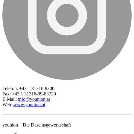
Telefon: +43 1 31316-8300
Fax: +43 1 31316-99-83720
E-Mail:
info@younion.at
Web:
www.younion.at
younion _ Die Daseinsgewerkschaft