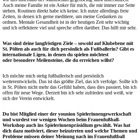
Auch meine Familie ist ein Anker für mich, die mir immer zur Seite
stehen. Routinen direkt habe ich keine. Ich nutze allerdings freie
Zeiten, in denen ich gerne meditiere, um meine Gedanken zu
ordnen. Mentale Gesundheit ist in der heutigen Zeit sehr wichtig
und ich reflektiere viel und spreche offen darüber. Das hilft mir sehr.
Was sind deine langfristigen Ziele – sowohl auf Klubebene mit
St. Pölten als auch für dich persönlich als Fußballerin? Gibt es
internationale Ligen, in denen du spielen möchtest
oder besondere Meilensteine, die du erreichen willst?
Ich möchte mich stetig fußballerisch und persönlich
weiterentwickeln. Das ist das größte Ziel, das ich verfolge. Sollte ich
in St. Pölten nicht mehr das Gefühl haben, dass dies passiert, bin ich
offen für neue Wege. Derzeit bin ich sehr zufrieden und weiß, wie
sich der Verein entwickelt.
Du bist Mitglied einer der younion Spielerinnengewerkschaft
und wurdest vor wenigen Wochen beim Frauenfußball-
Workshop auch ins Spielerinnenpräsidium gewählt. Was hat
dich dazu motiviert, dieser beizutreten und welche Themen und
Probleme müssen deiner Meinung nach im Frauenfußball