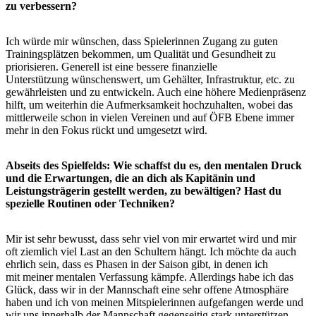
zu verbessern?
Ich würde mir wünschen, dass Spielerinnen Zugang zu guten
Trainingsplätzen bekommen, um Qualität und Gesundheit zu
priorisieren. Generell ist eine bessere finanzielle
Unterstützung wünschenswert, um Gehälter, Infrastruktur, etc. zu
gewährleisten und zu entwickeln. Auch eine höhere Medienpräsenz
hilft, um weiterhin die Aufmerksamkeit hochzuhalten, wobei das
mittlerweile schon in vielen Vereinen und auf ÖFB Ebene immer
mehr in den Fokus rückt und umgesetzt wird.
Abseits des Spielfelds: Wie schaffst du es, den mentalen Druck
und die Erwartungen, die an dich als Kapitänin und
Leistungsträgerin gestellt werden, zu bewältigen? Hast du
spezielle Routinen oder Techniken?
Mir ist sehr bewusst, dass sehr viel von mir erwartet wird und mir
oft ziemlich viel Last an den Schultern hängt. Ich möchte da auch
ehrlich sein, dass es Phasen in der Saison gibt, in denen ich
mit meiner mentalen Verfassung kämpfe. Allerdings habe ich das
Glück, dass wir in der Mannschaft eine sehr offene Atmosphäre
haben und ich von meinen Mitspielerinnen aufgefangen werde und
wir uns innerhalb der Mannschaft gegenseitig stark unterstützen.