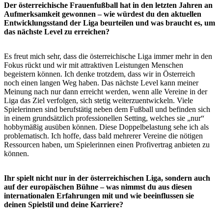
Der österreichische Frauenfußball hat in den letzten Jahren an
Aufmerksamkeit gewonnen – wie würdest du den aktuellen
Entwicklungsstand der Liga beurteilen und was braucht es, um
das nächste Level zu erreichen?
Es freut mich sehr, dass die österreichische Liga immer mehr in den
Fokus rückt und wir mit attraktiven Leistungen Menschen
begeistern können. Ich denke trotzdem, dass wir in Österreich
noch einen langen Weg haben. Das nächste Level kann meiner
Meinung nach nur dann erreicht werden, wenn alle Vereine in der
Liga das Ziel verfolgen, sich stetig weiterzuentwickeln. Viele
Spielerinnen sind berufstätig neben dem Fußball und befinden sich
in einem grundsätzlich professionellen Setting, welches sie „nur“
hobbymäßig ausüben können. Diese Doppelbelastung sehe ich als
problematisch. Ich hoffe, dass bald mehrerer Vereine die nötigen
Ressourcen haben, um Spielerinnen einen Profivertrag anbieten zu
können.
Ihr spielt nicht nur in der österreichischen Liga, sondern auch
auf der europäischen Bühne – was nimmst du aus diesen
internationalen Erfahrungen mit und wie beeinflussen sie
deinen Spielstil und deine Karriere?