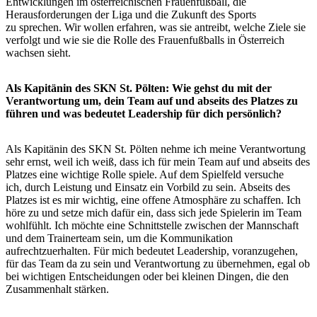
Entwicklungen im österreichischen Frauenfußball, die
Herausforderungen der Liga und die Zukunft des Sports
zu sprechen. Wir wollen erfahren, was sie antreibt, welche Ziele sie
verfolgt und wie sie die Rolle des Frauenfußballs in Österreich
wachsen sieht.
Als Kapitänin des SKN St. Pölten: Wie gehst du mit der
Verantwortung um, dein Team auf und abseits des Platzes zu
führen und was bedeutet Leadership für dich persönlich?
Als Kapitänin des SKN St. Pölten nehme ich meine Verantwortung
sehr ernst, weil ich weiß, dass ich für mein Team auf und abseits des
Platzes eine wichtige Rolle spiele. Auf dem Spielfeld versuche
ich, durch Leistung und Einsatz ein Vorbild zu sein. Abseits des
Platzes ist es mir wichtig, eine offene Atmosphäre zu schaffen. Ich
höre zu und setze mich dafür ein, dass sich jede Spielerin im Team
wohlfühlt. Ich möchte eine Schnittstelle zwischen der Mannschaft
und dem Trainerteam sein, um die Kommunikation
aufrechtzuerhalten. Für mich bedeutet Leadership, voranzugehen,
für das Team da zu sein und Verantwortung zu übernehmen, egal ob
bei wichtigen Entscheidungen oder bei kleinen Dingen, die den
Zusammenhalt stärken.