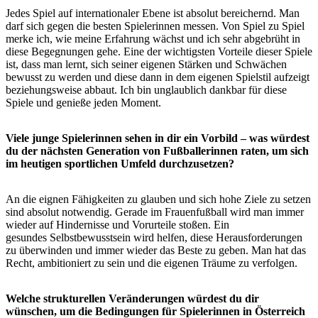
Jedes Spiel auf internationaler Ebene ist absolut bereichernd. Man
darf sich gegen die besten Spielerinnen messen. Von Spiel zu Spiel
merke ich, wie meine Erfahrung wächst und ich sehr abgebrüht in
diese Begegnungen gehe. Eine der wichtigsten Vorteile dieser Spiele
ist, dass man lernt, sich seiner eigenen Stärken und Schwächen
bewusst zu werden und diese dann in dem eigenen Spielstil aufzeigt
beziehungsweise abbaut. Ich bin unglaublich dankbar für diese
Spiele und genieße jeden Moment.
Viele junge Spielerinnen sehen in dir ein Vorbild – was würdest
du der nächsten Generation von Fußballerinnen raten, um sich
im heutigen sportlichen Umfeld durchzusetzen?
An die eignen Fähigkeiten zu glauben und sich hohe Ziele zu setzen
sind absolut notwendig. Gerade im Frauenfußball wird man immer
wieder auf Hindernisse und Vorurteile stoßen. Ein
gesundes Selbstbewusstsein wird helfen, diese Herausforderungen
zu überwinden und immer wieder das Beste zu geben. Man hat das
Recht, ambitioniert zu sein und die eigenen Träume zu verfolgen.
Welche strukturellen Veränderungen würdest du dir
wünschen, um die Bedingungen für Spielerinnen in Österreich