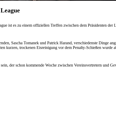
 League
e ist es zu einem offiziellen Treffen zwischen dem Präsidenten der L
enden, Sascha Tomanek und Patrick Harand, verschiedenste Dinge an
hten kurzen, trockenen Eisreinigung vor dem Penalty-Schießen wurde a
g sein, der schon kommende Woche zwischen Vereinsvertretern und Gewe