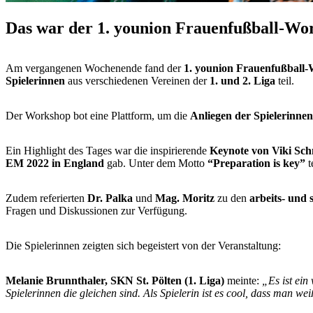
Das war der 1. younion Frauenfußball-Wo
Am vergangenen Wochenende fand der
1. younion Frauenfußball
Spielerinnen
aus verschiedenen Vereinen der
1. und 2. Liga
teil.
Der Workshop bot eine Plattform, um die
Anliegen der Spielerinnen
Ein Highlight des Tages war die inspirierende
Keynote von Viki Sc
EM 2022 in England
gab. Unter dem Motto
“Preparation is key”
t
Zudem referierten
Dr. Palka
und
Mag. Moritz
zu den
arbeits- und
Fragen und Diskussionen zur Verfügung.
Die Spielerinnen zeigten sich begeistert von der Veranstaltung:
Melanie Brunnthaler, SKN St. Pölten (1. Liga)
meinte:
„Es ist ein
Spielerinnen die gleichen sind. Als Spielerin ist es cool, dass man we