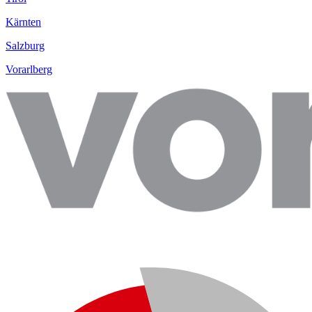
Kärnten
Salzburg
Vorarlberg