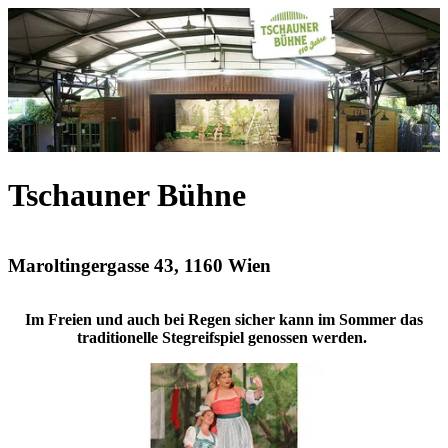
Tschauner Bühne
Maroltingergasse 43, 1160 Wien
Im Freien und auch bei Regen sicher kann im Sommer das
traditionelle Stegreifspiel genossen werden.