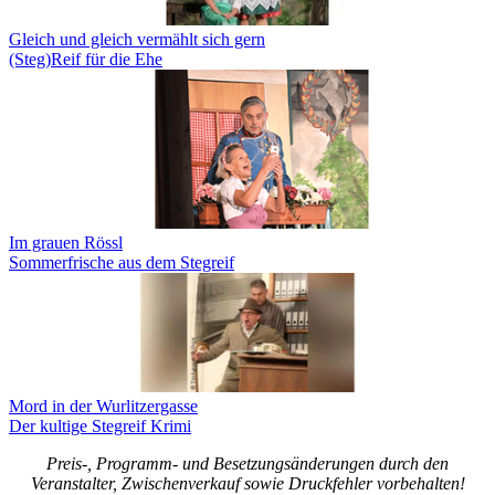
Gleich und gleich vermählt sich gern
(Steg)Reif für die Ehe
Im grauen Rössl
Sommerfrische aus dem Stegreif
Mord in der Wurlitzergasse
Der kultige Stegreif Krimi
Preis-, Programm- und Besetzungsänderungen durch den
Veranstalter, Zwischenverkauf sowie Druckfehler vorbehalten!