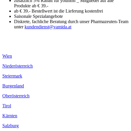
zusätzlich 5% Rabatt für younion _ Mitglieder auf alle
Produkte ab € 39.-
ab € 39.- Bestellwert ist die Lieferung kostenfrei
Saisonale Spezialangebote
Diskrete, fachliche Beratung durch unser Pharmazeuten-Team
unter
kundendienst@vamida.at
Wien
Niederösterreich
Steiermark
Burgenland
Oberösterreich
Tirol
Kärnten
Salzburg