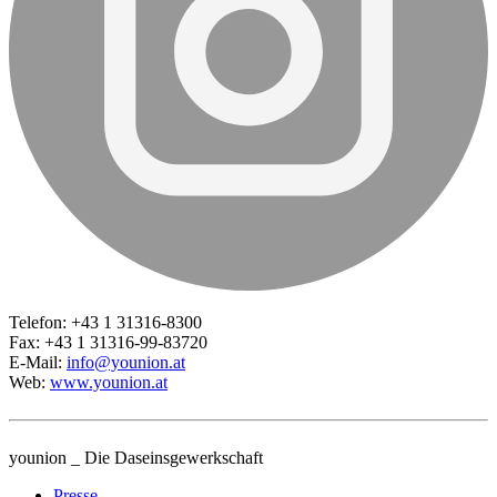
Telefon: +43 1 31316-8300
Fax: +43 1 31316-99-83720
E-Mail:
info@younion.at
Web:
www.younion.at
younion _ Die Daseinsgewerkschaft
Presse